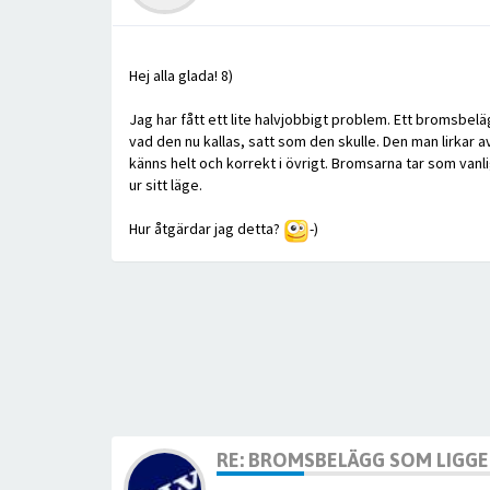
Hej alla glada! 8)
Jag har fått ett lite halvjobbigt problem. Ett bromsbelä
vad den nu kallas, satt som den skulle. Den man lirkar 
känns helt och korrekt i övrigt. Bromsarna tar som van
ur sitt läge.
Hur åtgärdar jag detta?
-)
RE: BROMSBELÄGG SOM LIGGER