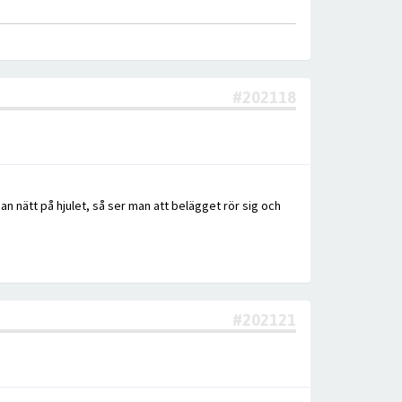
#202118
an nätt på hjulet, så ser man att belägget rör sig och
#202121