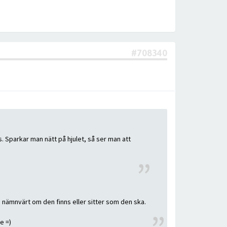
#708340
s. Sparkar man nätt på hjulet, så ser man att
g nämnvärt om den finns eller sitter som den ska.
e =)