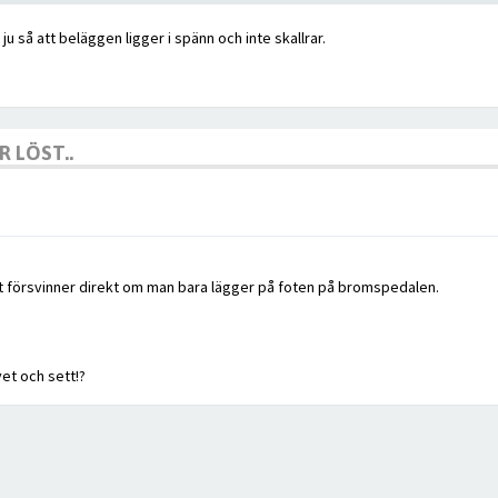
u så att beläggen ligger i spänn och inte skallrar.
 LÖST..
 försvinner direkt om man bara lägger på foten på bromspedalen.
et och sett!?