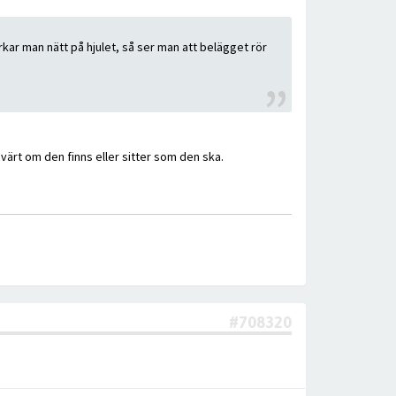
rkar man nätt på hjulet, så ser man att belägget rör
värt om den finns eller sitter som den ska.
#708320