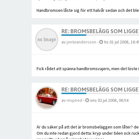
Handbromsen låste sig för ett halvår sedan och det blev
RE: BROMSBELÄGG SOM LIGGER
av
jonteandersson
-
tis 01 jul 2008, 16:4
Fick rådet att spänna handbromsvajern, men det löste i
RE: BROMSBELÄGG SOM LIGGER
av
mspired
-
ons 02 jul 2008, 06:54
Är du säker på att det är bromsbeläggen som låter? de ska
Om du inte redan gjord detta: kryp under bilen ock ruc