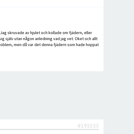
 Jag skruvade av hjulet och kollade om fjädern, eller
ig själv utan någon anledning vad jag vet. Oket och allt
e problem, men då var det denna fjädern som hade hoppat
#191533