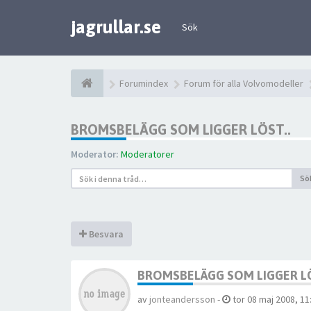
jagrullar.se
Sök
Forumindex
Forum för alla Volvomodeller
BROMSBELÄGG SOM LIGGER LÖST..
Moderator:
Moderatorer
Sö
Besvara
BROMSBELÄGG SOM LIGGER LÖ
av
jonteandersson
-
tor 08 maj 2008, 11