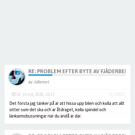
RE: PROBLEM EFTER BYTE AV FJÄDERBEN.
av
Jallemet
-
lör 16 maj 2026, 16:13
#1629037
Det första jag tänker på är att hissa upp bilen och kolla att allt
sitter som det ska och är åtdraget, kolla spindel och
länkarmsbussningar när du ändå är där.