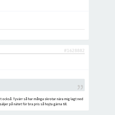
#1628882
det också. Tyvärr så har många skrotar nära mig lagt ned
jer på nätet för bra pris så hojta gärna till.