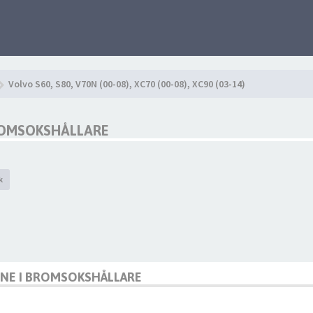
Volvo S60, S80, V70N (00-08), XC70 (00-08), XC90 (03-14)
ROMSOKSHÅLLARE
k
NNE I BROMSOKSHÅLLARE