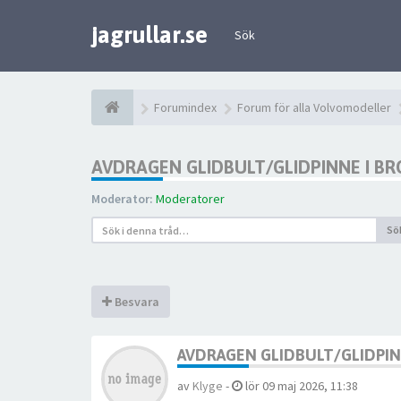
jagrullar.se
Sök
Forumindex
Forum för alla Volvomodeller
AVDRAGEN GLIDBULT/GLIDPINNE I B
Moderator:
Moderatorer
Sö
Besvara
AVDRAGEN GLIDBULT/GLIDPI
av
Klyge
-
lör 09 maj 2026, 11:38