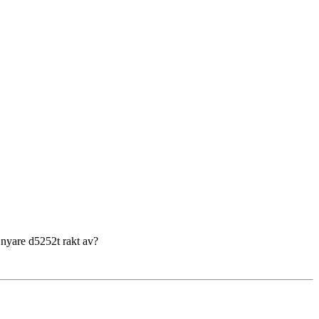
 nyare d5252t rakt av?