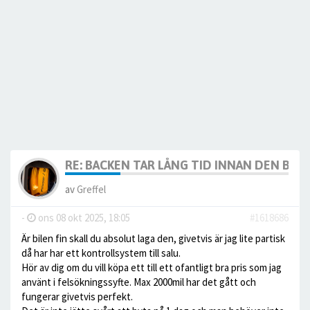
RE: BACKEN TAR LÅNG TID INNAN DEN BÖR
av
Greffel
-
ons 08 okt 2025, 18:05
#1618686
Är bilen fin skall du absolut laga den, givetvis är jag lite partisk
då har har ett kontrollsystem till salu.
Hör av dig om du vill köpa ett till ett ofantligt bra pris som jag
använt i felsökningssyfte. Max 2000mil har det gått och
fungerar givetvis perfekt.