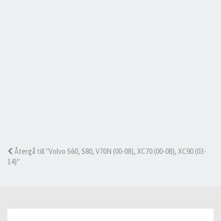
Återgå till "Volvo S60, S80, V70N (00-08), XC70 (00-08), XC90 (03-
14)"