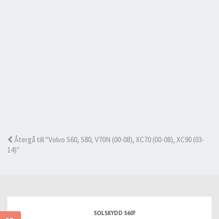
Återgå till "Volvo S60, S80, V70N (00-08), XC70 (00-08), XC90 (03-
14)"
SOLSKYDD S60?