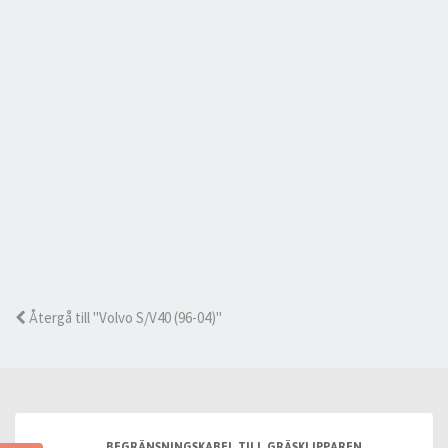
Återgå till "Volvo S/V40 (96-04)"
BEGRÄNSNINGSKABEL TILL GRÄSKLIPPAREN