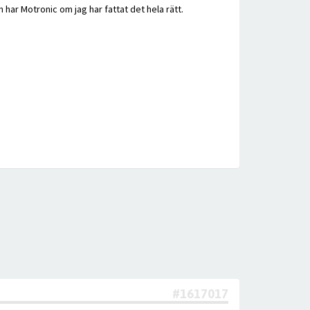
ar Motronic om jag har fattat det hela rätt.
#1617017