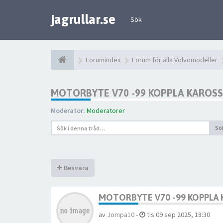
jagrullar.se
Sök
Forumindex
Forum för alla Volvomodeller
MOTORBYTE V70 -99 KOPPLA KAROSS 
Moderator:
Moderatorer
Sö
Besvara
MOTORBYTE V70 -99 KOPPLA 
av
Jompa10
-
tis 09 sep 2025, 18:30