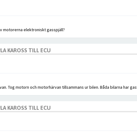
av motorerna elektroniskt gasspjäll?
LA KAROSS TILL ECU
ärvan. Tog motorn och motorhärvan tillsammans ur bilen. Båda bilarna har gas
LA KAROSS TILL ECU