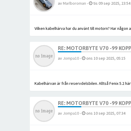
av
Marlboroman
-
tis 09 sep 2025, 23:54
Vilken kabelhärva har du använt till motorn? Har någon 
RE: MOTORBYTE V70 -99 KOPP
av
Jompa10
-
ons 10 sep 2025, 05:15
Kabelhärvan är från reservdelsbilen. Alltså Fenix 5.2 h
RE: MOTORBYTE V70 -99 KOPP
av
Jompa10
-
ons 10 sep 2025, 07:34