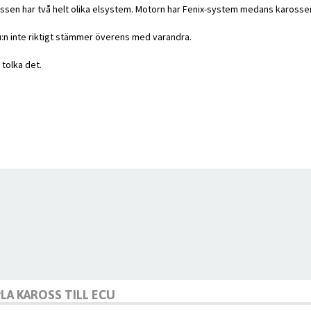
ssen har två helt olika elsystem. Motorn har Fenix-system medans karossen h
:n inte riktigt stämmer överens med varandra.
tolka det.
LA KAROSS TILL ECU