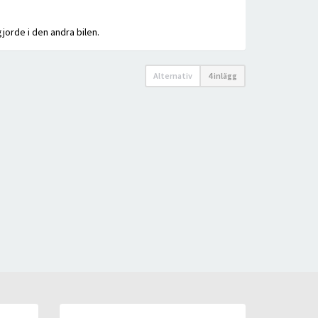
jorde i den andra bilen.
Alternativ
4 inlägg