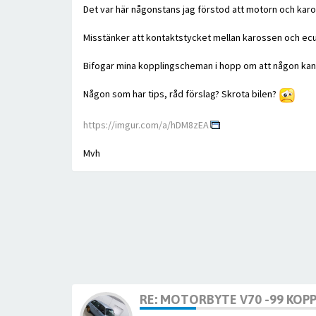
Det var här någonstans jag förstod att motorn och karo
Misstänker att kontaktstycket mellan karossen och ecu
Bifogar mina kopplingscheman i hopp om att någon kan 
Någon som har tips, råd förslag? Skrota bilen?
https://imgur.com/a/hDM8zEA
Mvh
RE: MOTORBYTE V70 -99 KOPP