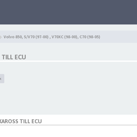
Volvo 850, S/V70 (97-00) , V70XC (98-00), C70 (98-05)
TILL ECU
k
KAROSS TILL ECU