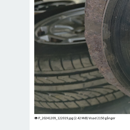
P_20241209_122019.jpg (2.42 MiB) Visad 2150 gånger