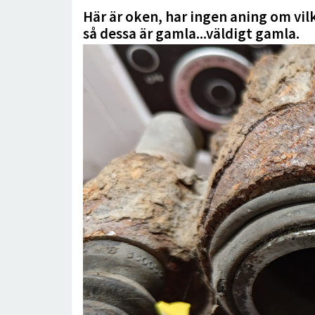
Här är oken, har ingen aning om vilk
så dessa är gamla...väldigt gamla.