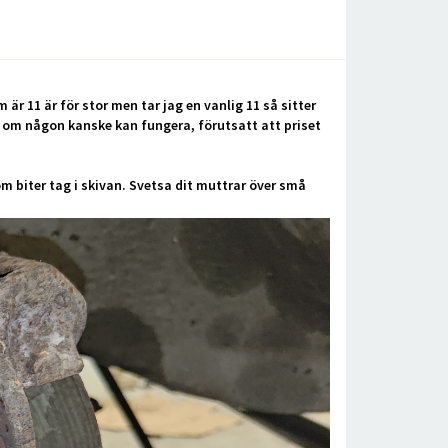
är 11 är för stor men tar jag en vanlig 11 så sitter
e om någon kanske kan fungera, förutsatt att priset
 biter tag i skivan. Svetsa dit muttrar över små