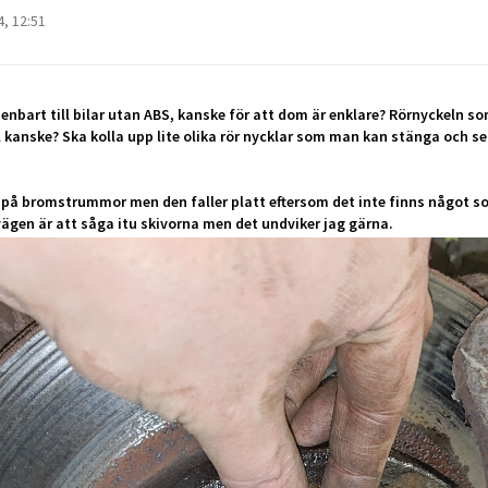
, 12:51
bart till bilar utan ABS, kanske för att dom är enklare? Rörnyckeln som 
 kanske? Ska kolla upp lite olika rör nycklar som man kan stänga och s
på bromstrummor men den faller platt eftersom det inte finns något som
vägen är att såga itu skivorna men det undviker jag gärna.