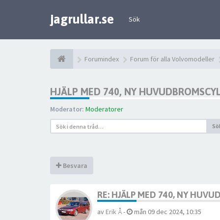
jagrullar.se
Sök
Forumindex
Forum för alla Volvomodeller
HJÄLP MED 740, NY HUVUDBROMSCYL
Moderator:
Moderatorer
Sö
Besvara
RE: HJÄLP MED 740, NY HUV
av
Erik Å
-
mån 09 dec 2024, 10:35