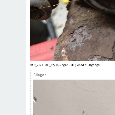
P_20241209_122148.jpg (2.5 MiB) Visad 2150 gånger
Bilagor