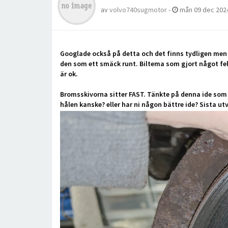
av
volvo740sugmotor
-
mån 09 dec 2024
Googlade också på detta och det finns tydligen men en
den som ett smäck runt. Biltema som gjort något fel
är ok.
Bromsskivorna sitter FAST. Tänkte på denna ide som 
hålen kanske? eller har ni någon bättre ide? Sista ut