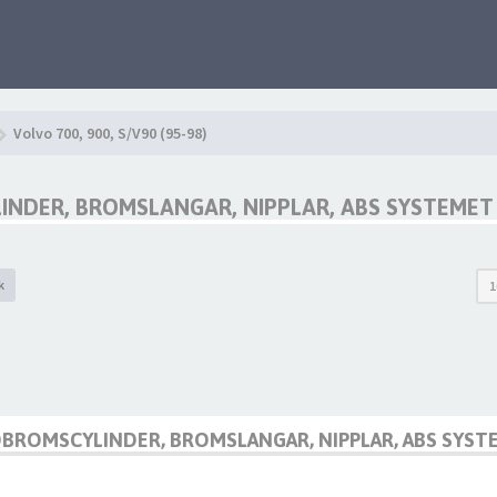
Volvo 700, 900, S/V90 (95-98)
INDER, BROMSLANGAR, NIPPLAR, ABS SYSTEME
k
1
UDBROMSCYLINDER, BROMSLANGAR, NIPPLAR, ABS SYS