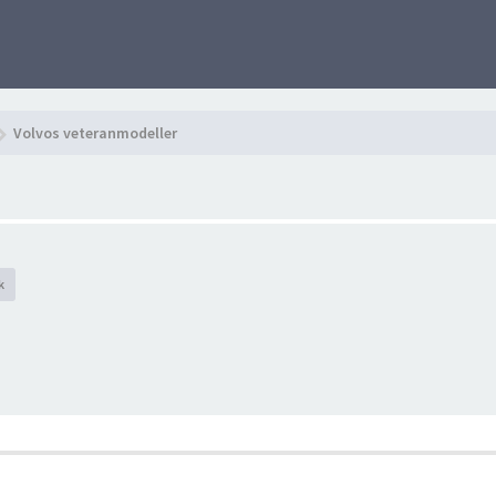
Volvos veteranmodeller
k