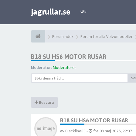
jagrullar.se
Sök
Forumindex
Forum för alla Volvomodeller
B18 SU HS6 MOTOR RUSAR
Moderator:
Moderatorer
Sö
Besvara
B18 SU HS6 MOTOR RUSAR
av
Blackline88
-
fre 08 maj 2026, 22:37