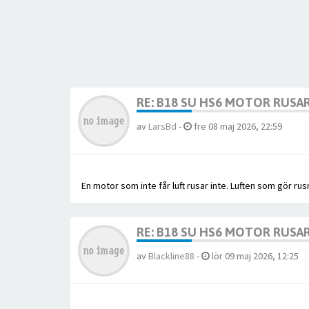
RE: B18 SU HS6 MOTOR RUSA
av
LarsBd
-
fre 08 maj 2026, 22:59
En motor som inte får luft rusar inte. Luften som gör ru
RE: B18 SU HS6 MOTOR RUSA
av
Blackline88
-
lör 09 maj 2026, 12:25