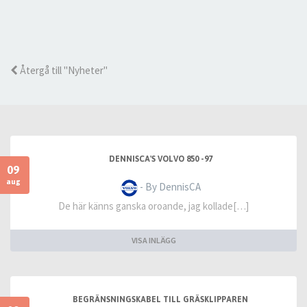
Återgå till "Nyheter"
DENNISCA'S VOLVO 850 -97
09
aug
- By DennisCA
De här känns ganska oroande, jag kollade[…]
VISA INLÄGG
BEGRÄNSNINGSKABEL TILL GRÄSKLIPPAREN