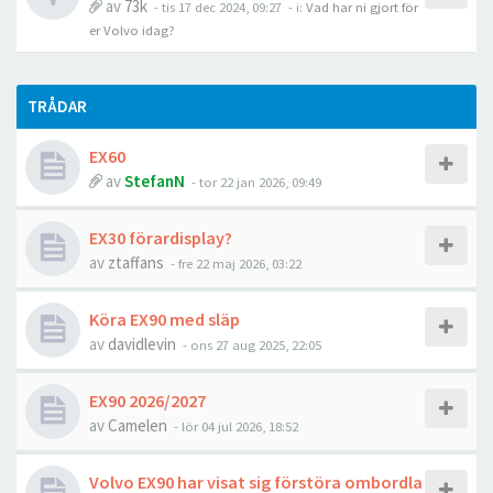
av
73k
- tis 17 dec 2024, 09:27
- i:
Vad har ni gjort för
er Volvo idag?
TRÅDAR
EX60
av
StefanN
- tor 22 jan 2026, 09:49
EX30 förardisplay?
av
ztaffans
- fre 22 maj 2026, 03:22
Köra EX90 med släp
av
davidlevin
- ons 27 aug 2025, 22:05
EX90 2026/2027
av
Camelen
- lör 04 jul 2026, 18:52
Volvo EX90 har visat sig förstöra ombordla