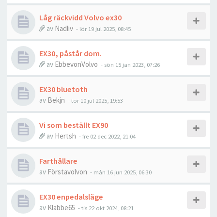
Låg räckvidd Volvo ex30
av
Nadliv
- lör 19 jul 2025, 08:45
EX30, påstår dom.
av
EbbevonVolvo
- sön 15 jan 2023, 07:26
EX30 bluetoth
av
Bekjn
- tor 10 jul 2025, 19:53
Vi som beställt EX90
av
Hertsh
- fre 02 dec 2022, 21:04
Farthållare
av
Förstavolvon
- mån 16 jun 2025, 06:30
EX30 enpedalsläge
av
Klabbe65
- tis 22 okt 2024, 08:21