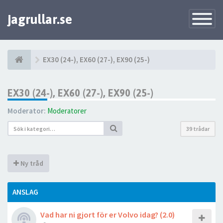
jagrullar.se
Toggle
Navigatio
EX30 (24-), EX60 (27-), EX90 (25-)
EX30 (24-), EX60 (27-), EX90 (25-)
Moderator:
Moderatorer
39 trådar
Ny tråd
ANSLAG
Vad har ni gjort för er Volvo idag? (2.0)