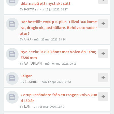
ddarna på ett mystiskt sätt
av
Kermit75
- tis 15 jul 2025, 16:17
Har beställt ex60 p10 plus. Tillval 360 kame
ra, dragkrok, lasthållare. Behövs tonade r
utor?
av
OlaJ
- mån 25 maj 2026, 19:14
Nya Zeekr 8X/9X känns mer Volvo än EX90;
ES90 mm
av
GATUPLAN
- mån 04 maj 2026, 09:03
Fälgar
av
lassemal
- sön 12 apr 2026, 09:51
Carup: Insändare från en trogen Volvo kun
d i 30 år
av
LJN
- ons 25 mar 2026, 16:42