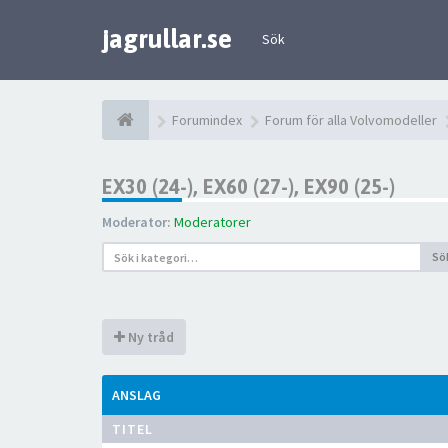
jagrullar.se
Sök
Forumindex
Forum för alla Volvomodeller
EX30 (24-), EX60 (27-), EX90 (25-)
Moderator:
Moderatorer
Sö
Ny tråd
ANSLAG
TITEL