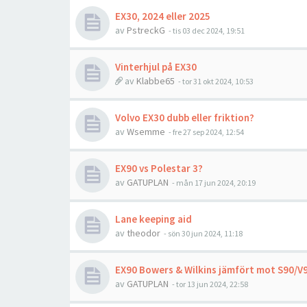
EX30, 2024 eller 2025
av
PstreckG
- tis 03 dec 2024, 19:51
Vinterhjul på EX30
av
Klabbe65
- tor 31 okt 2024, 10:53
Volvo EX30 dubb eller friktion?
av
Wsemme
- fre 27 sep 2024, 12:54
EX90 vs Polestar 3?
av
GATUPLAN
- mån 17 jun 2024, 20:19
Lane keeping aid
av
theodor
- sön 30 jun 2024, 11:18
EX90 Bowers & Wilkins jämfört mot S90/V9
av
GATUPLAN
- tor 13 jun 2024, 22:58