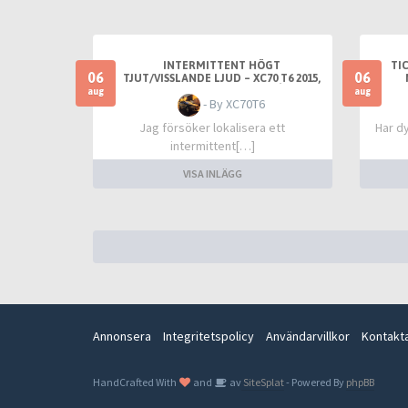
INTERMITTENT HÖGT
TI
06
06
TJUT/VISSLANDE LJUD – XC70 T6 2015,
FRÄMST VID VARM TOMGÅNG
aug
aug
- By XC70T6
Jag försöker lokalisera ett
Har dy
intermittent[…]
VISA INLÄGG
Annonsera
Integritetspolicy
Användarvillkor
Kontakt
HandCrafted With
and
av
SiteSplat
- Powered By
phpBB