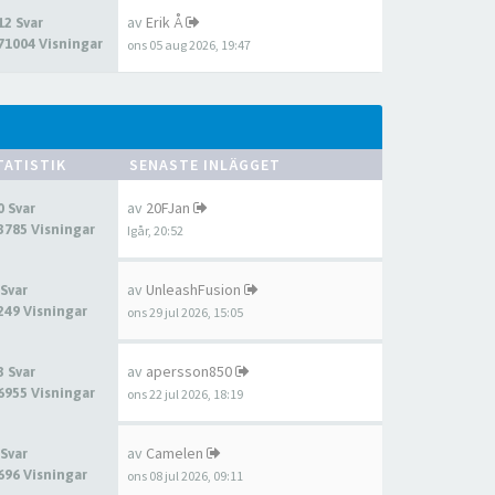
av
Erik Å
12 Svar
71004 Visningar
ons 05 aug 2026, 19:47
TATISTIK
SENASTE INLÄGGET
av
20FJan
0 Svar
3785 Visningar
Igår, 20:52
av
UnleashFusion
 Svar
249 Visningar
ons 29 jul 2026, 15:05
av
apersson850
3 Svar
6955 Visningar
ons 22 jul 2026, 18:19
av
Camelen
 Svar
696 Visningar
ons 08 jul 2026, 09:11