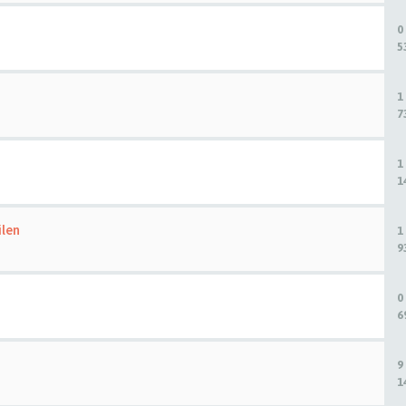
0
5
1
7
1
1
ilen
1
9
0
6
9
1