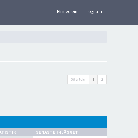
×
Bli medlem
Logga in
39 trådar
1
2
ATISTIK
SENASTE INLÄGGET