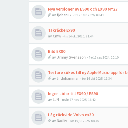
Nya versioner av ES90 och EX90 MY27
av
fjohan82
- fre 20 feb 2026, 08:43
Takräcke Ex90
av
Cmw
- tis 14 okt 2025, 21:44
Bild EX90
av
Jimmy Svensson
- fre 13 sep 2024, 20:10
Testare sökes till ny Apple Music-app för b
av
lindehammar
- tor 16 okt 2025, 11:34
Ingen Lidar till EX90 / ES90
av
LJN
- mån 17 nov 2025, 16:42
Låg räckvidd Volvo ex30
av
Nadliv
- lör 19 jul 2025, 08:45