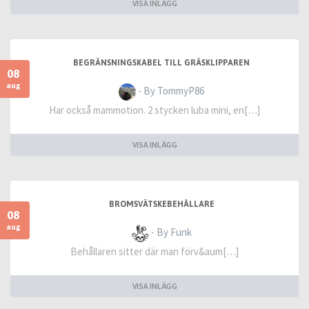
VISA INLÄGG
BEGRÄNSNINGSKABEL TILL GRÄSKLIPPAREN
08
aug
- By TommyP86
Har också mammotion. 2 stycken luba mini, en[…]
VISA INLÄGG
BROMSVÄTSKEBEHÅLLARE
08
aug
- By Funk
Behållaren sitter där man förv&aum[…]
VISA INLÄGG