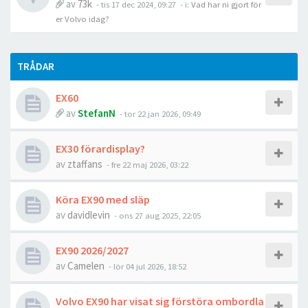
av
73k
- tis 17 dec 2024, 09:27
- i:
Vad har ni gjort för
er Volvo idag?
TRÅDAR
EX60
av
StefanN
- tor 22 jan 2026, 09:49
EX30 förardisplay?
av
ztaffans
- fre 22 maj 2026, 03:22
Köra EX90 med släp
av
davidlevin
- ons 27 aug 2025, 22:05
EX90 2026/2027
av
Camelen
- lör 04 jul 2026, 18:52
Volvo EX90 har visat sig förstöra ombordla