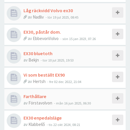
Låg räckvidd Volvo ex30
av
Nadliv
- lör 19 jul 2025, 08:45
EX30, påstår dom.
av
EbbevonVolvo
- sön 15 jan 2023, 07:26
EX30 bluetoth
av
Bekjn
- tor 10 jul 2025, 19:53
Vi som beställt EX90
av
Hertsh
- fre 02 dec 2022, 21:04
Farthållare
av
Förstavolvon
- mån 16 jun 2025, 06:30
EX30 enpedalsläge
av
Klabbe65
- tis 22 okt 2024, 08:21