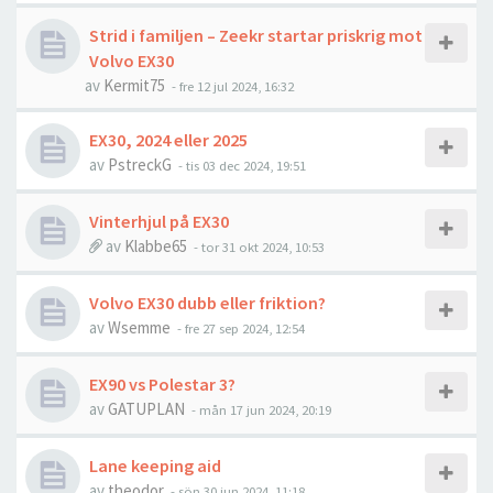
Strid i familjen – Zeekr startar priskrig mot
Volvo EX30
av
Kermit75
- fre 12 jul 2024, 16:32
EX30, 2024 eller 2025
av
PstreckG
- tis 03 dec 2024, 19:51
Vinterhjul på EX30
av
Klabbe65
- tor 31 okt 2024, 10:53
Volvo EX30 dubb eller friktion?
av
Wsemme
- fre 27 sep 2024, 12:54
EX90 vs Polestar 3?
av
GATUPLAN
- mån 17 jun 2024, 20:19
Lane keeping aid
av
theodor
- sön 30 jun 2024, 11:18