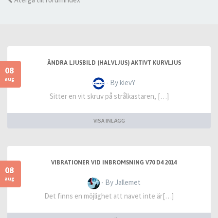
ÄNDRA LJUSBILD (HALVLJUS) AKTIVT KURVLJUS
08
aug
- By kievY
Sitter en vit skruv på strålkastaren, […]
VISA INLÄGG
VIBRATIONER VID INBROMSNING V70 D4 2014
08
aug
- By Jallemet
Det finns en möjlighet att navet inte är[…]