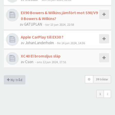
EX90 Bowers & Wilkins jämfört mot S90/V9
0 Bowers & Wilkins?
av
GATUPLAN
- tor 13 jun 2024, 22:58
Apple CarPlay till EX30 ?
av
JohanLanderholm
- fre 14 jun 2024, 14:36
XC40 El bromsljus släp
av
Cson
- ons 12 jun 2024, 17:51
39 trådar
Ny tråd
1
2