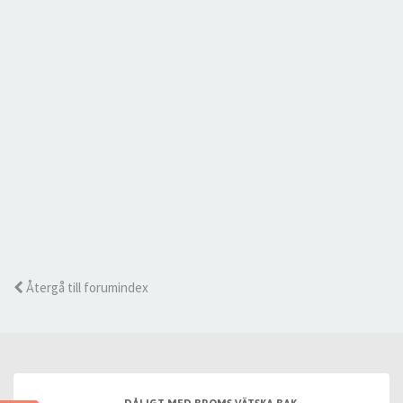
Återgå till forumindex