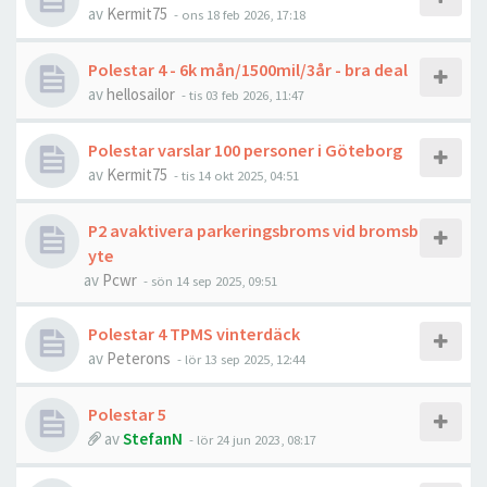
av
Kermit75
- ons 18 feb 2026, 17:18
Polestar 4 - 6k mån/1500mil/3år - bra deal
av
hellosailor
- tis 03 feb 2026, 11:47
Polestar varslar 100 personer i Göteborg
av
Kermit75
- tis 14 okt 2025, 04:51
P2 avaktivera parkeringsbroms vid bromsb
yte
av
Pcwr
- sön 14 sep 2025, 09:51
Polestar 4 TPMS vinterdäck
av
Peterons
- lör 13 sep 2025, 12:44
Polestar 5
av
StefanN
- lör 24 jun 2023, 08:17