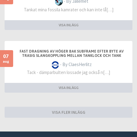
- By Jallemet
Tankat mina fossila kamrater och kan inte lå[…]
VISA INLÄGG
FAST DRAGNING AV HÖGER BAK SUBFRAME EFTER BYTE AV
07
TRASIG SLANGKOPPLING MELLAN TANKLOCK OCH TANK
aug
- By ClaesHerlitz
Tack - dämparbulten lossade jag också n[…]
VISA INLÄGG
VISA FLER INLÄGG