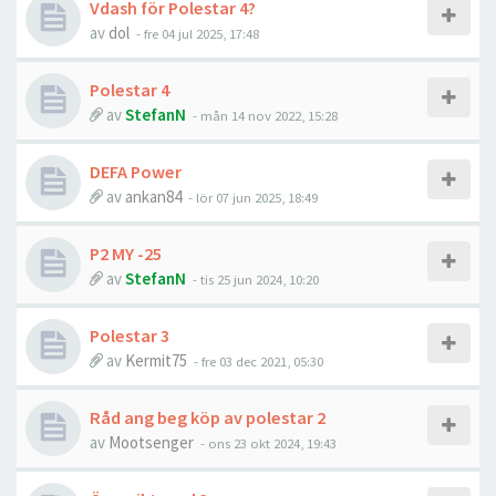
Vdash för Polestar 4?
av
dol
- fre 04 jul 2025, 17:48
Polestar 4
av
StefanN
- mån 14 nov 2022, 15:28
DEFA Power
av
ankan84
- lör 07 jun 2025, 18:49
P2 MY -25
av
StefanN
- tis 25 jun 2024, 10:20
Polestar 3
av
Kermit75
- fre 03 dec 2021, 05:30
Råd ang beg köp av polestar 2
av
Mootsenger
- ons 23 okt 2024, 19:43