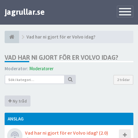
jagrullar.se
Toggle
Navigatio
Vad har ni gjort för er Volvo idag?
VAD HAR NI GJORT FÖR ER VOLVO IDAG?
Moderator:
Moderatorer
2 trådar
Ny tråd
ANSLAG
Vad har ni gjort för er Volvo idag? (2.0)