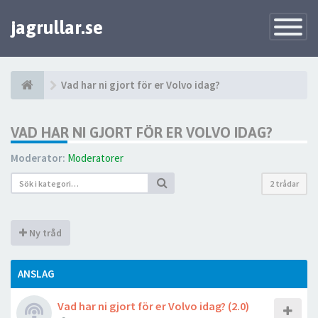
jagrullar.se
Toggle
Navigatio
Vad har ni gjort för er Volvo idag?
VAD HAR NI GJORT FÖR ER VOLVO IDAG?
Moderator:
Moderatorer
2 trådar
Ny tråd
ANSLAG
Vad har ni gjort för er Volvo idag? (2.0)