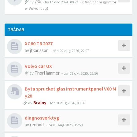
av
73k
- tis 17 dec 2024, 09:27
- i:
Vad har ni gjort för
er Volvo idag?
TRÅDAR
XC60 T6 2027
av
jtkarlsson
- sön 02 aug 2026, 22:07
Volvo car UX
av
ThorHammer
- tor 09 okt 2025, 22:56
Byta sprucket glas instrumentpanel V60 M
y20
av
Brainy
- lör 01 aug 2026, 08:56
diagnosverktyg
av
rennod
- lör 01 aug 2026, 15:59