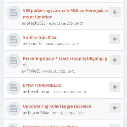
V60 parkeringsvärmare ABS parkeringsbro
ms ur funktion
av
Steph2023
- mån 15 jan 2024, 10:27
Solfilm från Bilia
av
JanneFr
- mån 13 jul 2026, 17:02
Parkeringshjälp + start stopp ej tillgänglig
t?
av
Tralle88
- fre 15 okt 2021, 19:41
DYRA TORKARBLAD
av
thewhitecar
- ons 15 feb 2023, 22:10
Uppdatering XC60 längre räckvidd
av
PowerPulse
- tor 04 jun 2026, 13:15