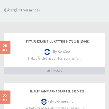
Återgå till forumindex
BYTA FLEXRÖR TILL KATTEN 5-CYL 2.4L 170HK
06
aug
- By KenZoo
Halloj, Är det någon här som har[…]
VISA INLÄGG
HJÄLP! KAMMARNA STÅR FEL B4204T23
05
aug
- By oldtimersmc
är bekymrad för att om det är s&ari[…]