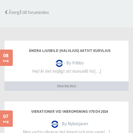
Återgå till forumindex
ÄNDRA LJUSBILD (HALVLJUS) AKTIVT KURVLJUS
08
aug
- By Fribbs
Hej! Är det möjligt att manuellt hö[…]
VISA INLÄGG
VIBRATIONER VID INBROMSNING V70 D4 2014
07
aug
- By Nybörjaren
Men varför vibrerar det ibland och inte varje[…]