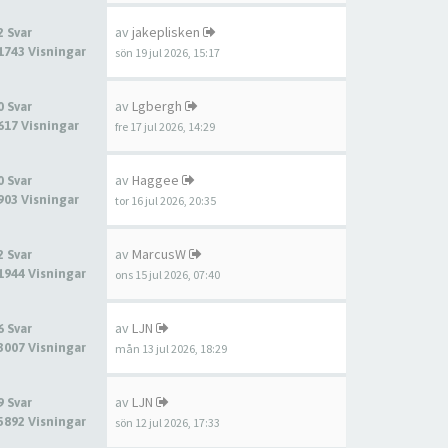
av
jakeplisken
2 Svar
1743 Visningar
sön 19 jul 2026, 15:17
av
Lgbergh
0 Svar
617 Visningar
fre 17 jul 2026, 14:29
av
Haggee
0 Svar
903 Visningar
tor 16 jul 2026, 20:35
av
MarcusW
2 Svar
1944 Visningar
ons 15 jul 2026, 07:40
av
LJN
6 Svar
3007 Visningar
mån 13 jul 2026, 18:29
av
LJN
9 Svar
5892 Visningar
sön 12 jul 2026, 17:33