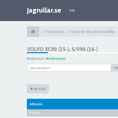
jagrullar.se
Sök
Forumindex
Forum för alla Volvomodeller
VOLVO XC90 (15-), S/V90 (16-)
Moderator:
Moderatorer
Sö
Ny tråd
ANSLAG
TITEL