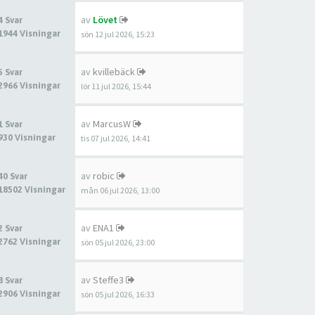
av
Lövet
4 Svar
1944 Visningar
sön 12 jul 2026, 15:23
av
kvillebäck
5 Svar
2966 Visningar
lör 11 jul 2026, 15:44
av
MarcusW
1 Svar
930 Visningar
tis 07 jul 2026, 14:41
av
robic
40 Svar
18502 Visningar
mån 06 jul 2026, 13:00
av
ENA1
2 Svar
2762 Visningar
sön 05 jul 2026, 23:00
av
Steffe3
8 Svar
2906 Visningar
sön 05 jul 2026, 16:33