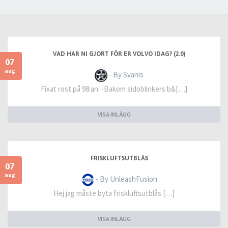
VAD HAR NI GJORT FÖR ER VOLVO IDAG? (2.0)
07
aug
- By Svanis
Fixat rost på 98:an: -Bakom sidoblinkers b&[…]
VISA INLÄGG
FRISKLUFTSUTBLÅS
07
aug
- By UnleashFusion
Hej jag måste byta friskluftsutblås […]
VISA INLÄGG