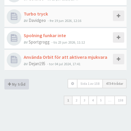
Turbo tryck
av
Davidgeo
- fre 19 jun 2026, 12:16
Spolning funkar inte
av
Sportgrogg
- tis 23 jun 2026, 11:12
Använda Orbit för att aktivera mjukvara
av
Dejan195
- tor 04 jul 2024, 17:41
Sida
1
av
158
4734 trådar
Ny tråd
1
2
3
4
5
…
158