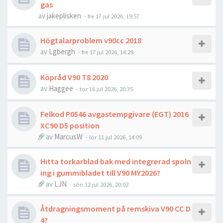
gas
av
jakeplisken
- fre 17 jul 2026, 19:57
Högtalarproblem v90cc 2018
av
Lgbergh
- fre 17 jul 2026, 14:29
Köpråd V90 T8 2020
av
Haggee
- tor 16 jul 2026, 20:35
Felkod P0546 avgastempgivare (EGT) 2016
XC90 D5 position
av
MarcusW
- lör 11 jul 2026, 14:09
Hitta torkarblad bak med integrerad spoln
ing i gummibladet till V90 MY2026?
av
LJN
- sön 12 jul 2026, 20:02
Åtdragningsmoment på remskiva V90 CC D
4?