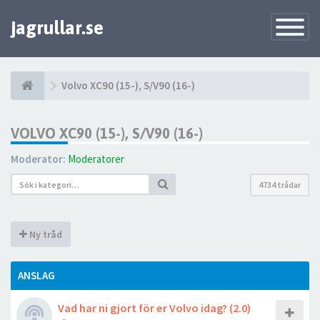
jagrullar.se
Toggle
Navigatio
Volvo XC90 (15-), S/V90 (16-)
VOLVO XC90 (15-), S/V90 (16-)
Moderator:
Moderatorer
4734 trådar
Ny tråd
ANSLAG
Vad har ni gjort för er Volvo idag? (2.0)