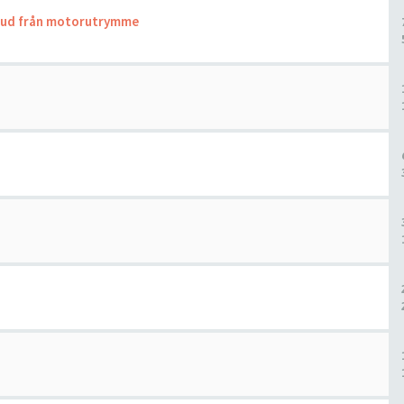
 ljud från motorutrymme