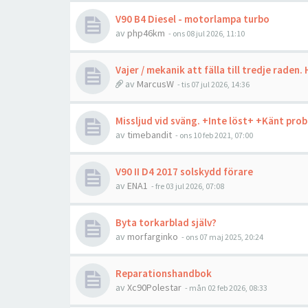
V90 B4 Diesel - motorlampa turbo
av
php46km
- ons 08 jul 2026, 11:10
Vajer / mekanik att fälla till tredje raden.
av
MarcusW
- tis 07 jul 2026, 14:36
Missljud vid sväng. +Inte löst+ +Känt pro
av
timebandit
- ons 10 feb 2021, 07:00
V90 II D4 2017 solskydd förare
av
ENA1
- fre 03 jul 2026, 07:08
Byta torkarblad själv?
av
morfarginko
- ons 07 maj 2025, 20:24
Reparationshandbok
av
Xc90Polestar
- mån 02 feb 2026, 08:33