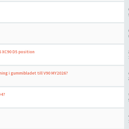
 XC90 D5 position
ning i gummibladet till V90 MY2026?
D4?