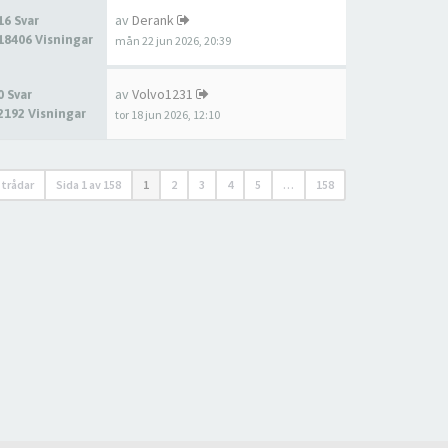
av
Derank
16 Svar
18406 Visningar
mån 22 jun 2026, 20:39
av
Volvo1231
0 Svar
2192 Visningar
tor 18 jun 2026, 12:10
 trådar
Sida
1
av
158
1
2
3
4
5
…
158