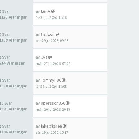
av
LeifA
2 Svar
1123 Visningar
fre 31 jul 2026, 11:16
av
Hanzon
6 Svar
1359 Visningar
ons 29 jul 2026, 09:46
av
Jvä
2 Svar
534 Visningar
mån 27 jul 2026, 07:20
av
TommyP86
4 Svar
1038 Visningar
lör 25 jul 2026, 13:08
av
apersson850
10 Svar
4691 Visningar
mån 20 jul 2026, 20:53
av
jakeplisken
2 Svar
1704 Visningar
sön 19 jul 2026, 15:17