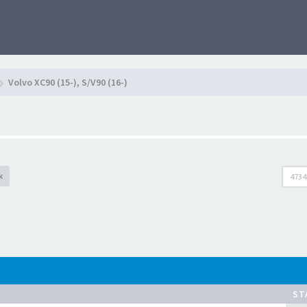
Volvo XC90 (15-), S/V90 (16-)
k
4734
ST