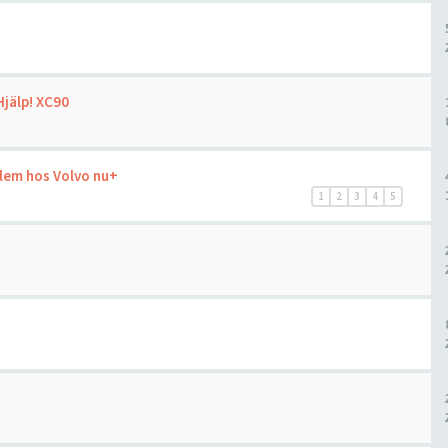
 Hjälp! XC90
blem hos Volvo nu+
1
2
3
4
5