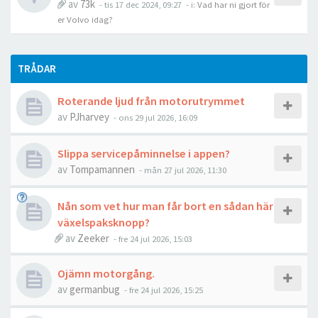
av
73k
- tis 17 dec 2024, 09:27
- i:
Vad har ni gjort för
er Volvo idag?
TRÅDAR
Roterande ljud från motorutrymmet
av
PJharvey
- ons 29 jul 2026, 16:09
Slippa servicepåminnelse i appen?
av
Tompamannen
- mån 27 jul 2026, 11:30
Nån som vet hur man får bort en sådan här
växelspaksknopp?
av
Zeeker
- fre 24 jul 2026, 15:03
Ojämn motorgång.
av
germanbug
- fre 24 jul 2026, 15:25