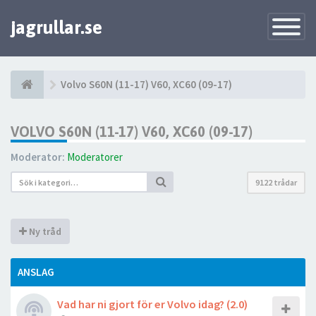
jagrullar.se
Toggle
Navigatio
Volvo S60N (11-17) V60, XC60 (09-17)
VOLVO S60N (11-17) V60, XC60 (09-17)
Moderator:
Moderatorer
9122 trådar
Ny tråd
ANSLAG
Vad har ni gjort för er Volvo idag? (2.0)