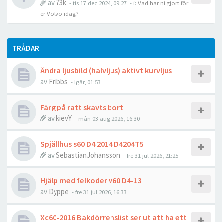
av
73k
- tis 17 dec 2024, 09:27
- i:
Vad har ni gjort för
er Volvo idag?
TRÅDAR
Ändra ljusbild (halvljus) aktivt kurvljus
av
Fribbs
- Igår, 01:53
Färg på ratt skavts bort
av
kievY
- mån 03 aug 2026, 16:30
Spjällhus s60 D4 2014 D4204T5
av
SebastianJohansson
- fre 31 jul 2026, 21:25
Hjälp med felkoder v60 D4-13
av
Dyppe
- fre 31 jul 2026, 16:33
Xc60-2016 Bakdörrenslist ser ut att ha ett