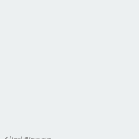
Återgå till forumindex