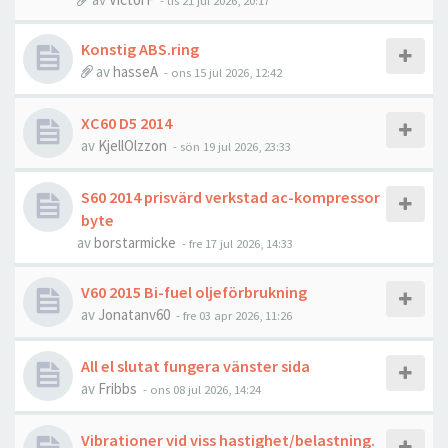
- tis 21 jul 2026, 20:17
Konstig ABS.ring
av
hasseA
- ons 15 jul 2026, 12:42
XC60 D5 2014
av
KjellOlzzon
- sön 19 jul 2026, 23:33
S60 2014 prisvärd verkstad ac-kompressor
byte
av
borstarmicke
- fre 17 jul 2026, 14:33
V60 2015 Bi-fuel oljeförbrukning
av
Jonatanv60
- fre 03 apr 2026, 11:26
All el slutat fungera vänster sida
av
Fribbs
- ons 08 jul 2026, 14:24
Vibrationer vid viss hastighet/belastning.