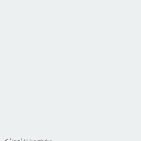
Återgå till forumindex