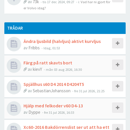
av
73k
- tis 17 dec 2024, 09:27
- i:
Vad har ni gjort för
er Volvo idag?
TRÅDAR
Ändra ljusbild (halvljus) aktivt kurvljus
av
Fribbs
- Idag, 01:53
Färg på ratt skavts bort
av
kievY
- mån 03 aug 2026, 16:30
Spjällhus s60 D4 2014 D4204T5
av
SebastianJohansson
- fre 31 jul 2026, 21:25
Hjälp med felkoder v60 D4-13
av
Dyppe
- fre 31 jul 2026, 16:33
Xc60-2016 Bakdörrenslist ser ut att ha ett