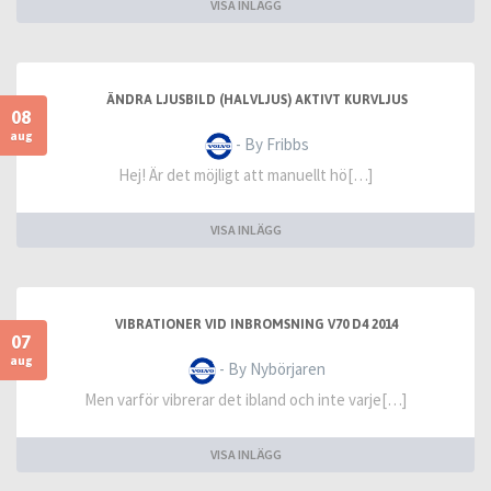
VISA INLÄGG
ÄNDRA LJUSBILD (HALVLJUS) AKTIVT KURVLJUS
08
aug
- By Fribbs
Hej! Är det möjligt att manuellt hö[…]
VISA INLÄGG
VIBRATIONER VID INBROMSNING V70 D4 2014
07
aug
- By Nybörjaren
Men varför vibrerar det ibland och inte varje[…]
VISA INLÄGG