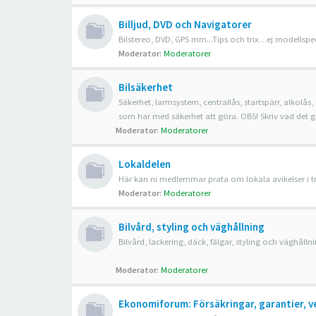
Billjud, DVD och Navigatorer
Bilstereo, DVD, GPS mm...Tips och trix…ej modellspec
Moderator:
Moderatorer
Bilsäkerhet
Säkerhet, larmsystem, centrallås, startspärr, alkolås, 
som har med säkerhet att göra. OBS! Skriv vad det gälle
Moderator:
Moderatorer
Lokaldelen
Här kan ni medlemmar prata om lokala avikelser i trafi
Moderator:
Moderatorer
Bilvård, styling och väghållning
Bilvård, lackering, däck, fälgar, styling och väghålln
Moderator:
Moderatorer
Ekonomiforum: Försäkringar, garantier, v