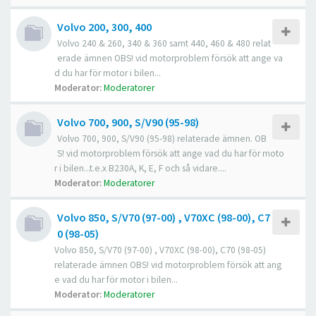
Volvo 200, 300, 400
Volvo 240 & 260, 340 & 360 samt 440, 460 & 480 relat
erade ämnen OBS! vid motorproblem försök att ange va
d du har för motor i bilen...
Moderator:
Moderatorer
Volvo 700, 900, S/V90 (95-98)
Volvo 700, 900, S/V90 (95-98) relaterade ämnen. OB
S! vid motorproblem försök att ange vad du har för moto
r i bilen...t.e.x B230A, K, E, F och så vidare....
Moderator:
Moderatorer
Volvo 850, S/V70 (97-00) , V70XC (98-00), C7
0 (98-05)
Volvo 850, S/V70 (97-00) , V70XC (98-00), C70 (98-05)
relaterade ämnen OBS! vid motorproblem försök att ang
e vad du har för motor i bilen...
Moderator:
Moderatorer