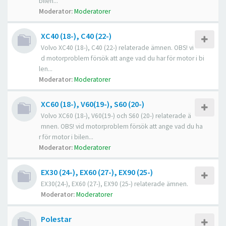
bilen...
Moderator:
Moderatorer
XC40 (18-), C40 (22-)
Volvo XC40 (18-), C40 (22-) relaterade ämnen. OBS! vi
d motorproblem försök att ange vad du har för motor i bi
len...
Moderator:
Moderatorer
XC60 (18-), V60(19-), S60 (20-)
Volvo XC60 (18-), V60(19-) och S60 (20-) relaterade ä
mnen. OBS! vid motorproblem försök att ange vad du ha
r för motor i bilen...
Moderator:
Moderatorer
EX30 (24-), EX60 (27-), EX90 (25-)
EX30(24-), EX60 (27-), EX90 (25-) relaterade ämnen.
Moderator:
Moderatorer
Polestar