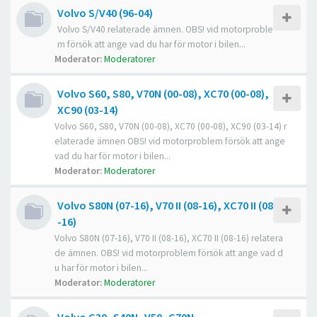
Volvo S/V40 (96-04)
Volvo S/V40 relaterade ämnen. OBS! vid motorproble
m försök att ange vad du har för motor i bilen...
Moderator:
Moderatorer
Volvo S60, S80, V70N (00-08), XC70 (00-08),
XC90 (03-14)
Volvo S60, S80, V70N (00-08), XC70 (00-08), XC90 (03-14) r
elaterade ämnen OBS! vid motorproblem försök att ange
vad du har för motor i bilen...
Moderator:
Moderatorer
Volvo S80N (07-16), V70 II (08-16), XC70 II (08
-16)
Volvo S80N (07-16), V70 II (08-16), XC70 II (08-16) relatera
de ämnen. OBS! vid motorproblem försök att ange vad d
u har för motor i bilen...
Moderator:
Moderatorer