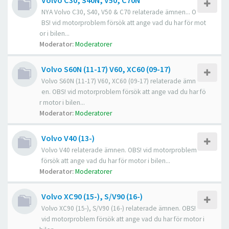
Volvo C30, S40N, V50, C70N
NYA Volvo C30, S40, V50 & C70 relaterade ämnen... O
BS! vid motorproblem försök att ange vad du har för mot
or i bilen...
Moderator:
Moderatorer
Volvo S60N (11-17) V60, XC60 (09-17)
Volvo S60N (11-17) V60, XC60 (09-17) relaterade ämn
en. OBS! vid motorproblem försök att ange vad du har fö
r motor i bilen...
Moderator:
Moderatorer
Volvo V40 (13-)
Volvo V40 relaterade ämnen. OBS! vid motorproblem
försök att ange vad du har för motor i bilen...
Moderator:
Moderatorer
Volvo XC90 (15-), S/V90 (16-)
Volvo XC90 (15-), S/V90 (16-) relaterade ämnen. OBS!
vid motorproblem försök att ange vad du har för motor i