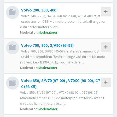
Volvo 200, 300, 400
Volvo 240 & 260, 340 & 360 samt 440, 460 & 480 relat
erade ämnen OBS! vid motorproblem försök att ange va
d du har för motor i bilen...
Moderator:
Moderatorer
Volvo 700, 900, S/V90 (95-98)
Volvo 700, 900, S/V90 (95-98) relaterade ämnen. OB
S! vid motorproblem försök att ange vad du har för moto
r i bilen...t.e.x B230A, K, E, F och så vidare....
Moderator:
Moderatorer
Volvo 850, S/V70 (97-00) , V70XC (98-00), C7
0 (98-05)
Volvo 850, S/V70 (97-00) , V70XC (98-00), C70 (98-05)
relaterade ämnen OBS! vid motorproblem försök att ang
e vad du har för motor i bilen...
Moderator:
Moderatorer