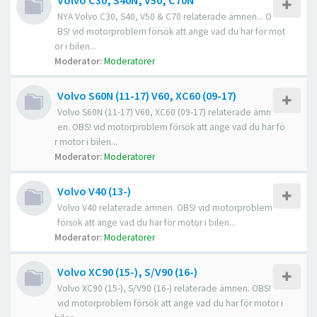
Volvo C30, S40N, V50, C70N
NYA Volvo C30, S40, V50 & C70 relaterade ämnen... O
BS! vid motorproblem försök att ange vad du har för mot
or i bilen...
Moderator:
Moderatorer
Volvo S60N (11-17) V60, XC60 (09-17)
Volvo S60N (11-17) V60, XC60 (09-17) relaterade ämn
en. OBS! vid motorproblem försök att ange vad du har fö
r motor i bilen...
Moderator:
Moderatorer
Volvo V40 (13-)
Volvo V40 relaterade ämnen. OBS! vid motorproblem
försök att ange vad du har för motor i bilen...
Moderator:
Moderatorer
Volvo XC90 (15-), S/V90 (16-)
Volvo XC90 (15-), S/V90 (16-) relaterade ämnen. OBS!
vid motorproblem försök att ange vad du har för motor i