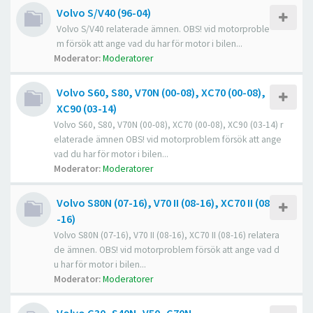
Volvo S/V40 (96-04)
Volvo S/V40 relaterade ämnen. OBS! vid motorproble
m försök att ange vad du har för motor i bilen...
Moderator:
Moderatorer
Volvo S60, S80, V70N (00-08), XC70 (00-08),
XC90 (03-14)
Volvo S60, S80, V70N (00-08), XC70 (00-08), XC90 (03-14) r
elaterade ämnen OBS! vid motorproblem försök att ange
vad du har för motor i bilen...
Moderator:
Moderatorer
Volvo S80N (07-16), V70 II (08-16), XC70 II (08
-16)
Volvo S80N (07-16), V70 II (08-16), XC70 II (08-16) relatera
de ämnen. OBS! vid motorproblem försök att ange vad d
u har för motor i bilen...
Moderator:
Moderatorer