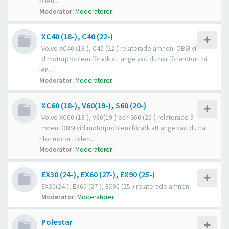
bilen...
Moderator:
Moderatorer
XC40 (18-), C40 (22-)
Volvo XC40 (18-), C40 (22-) relaterade ämnen. OBS! vi
d motorproblem försök att ange vad du har för motor i bi
len...
Moderator:
Moderatorer
XC60 (18-), V60(19-), S60 (20-)
Volvo XC60 (18-), V60(19-) och S60 (20-) relaterade ä
mnen. OBS! vid motorproblem försök att ange vad du ha
r för motor i bilen...
Moderator:
Moderatorer
EX30 (24-), EX60 (27-), EX90 (25-)
EX30(24-), EX60 (27-), EX90 (25-) relaterade ämnen.
Moderator:
Moderatorer
Polestar