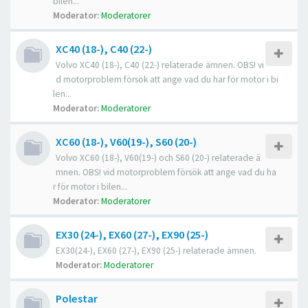
bilen...
Moderator:
Moderatorer
XC40 (18-), C40 (22-)
Volvo XC40 (18-), C40 (22-) relaterade ämnen. OBS! vi
d motorproblem försök att ange vad du har för motor i bi
len...
Moderator:
Moderatorer
XC60 (18-), V60(19-), S60 (20-)
Volvo XC60 (18-), V60(19-) och S60 (20-) relaterade ä
mnen. OBS! vid motorproblem försök att ange vad du ha
r för motor i bilen...
Moderator:
Moderatorer
EX30 (24-), EX60 (27-), EX90 (25-)
EX30(24-), EX60 (27-), EX90 (25-) relaterade ämnen.
Moderator:
Moderatorer
Polestar