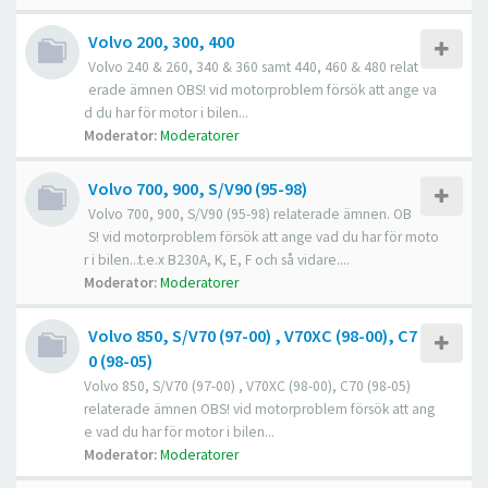
Volvo 200, 300, 400
Volvo 240 & 260, 340 & 360 samt 440, 460 & 480 relat
erade ämnen OBS! vid motorproblem försök att ange va
d du har för motor i bilen...
Moderator:
Moderatorer
Volvo 700, 900, S/V90 (95-98)
Volvo 700, 900, S/V90 (95-98) relaterade ämnen. OB
S! vid motorproblem försök att ange vad du har för moto
r i bilen...t.e.x B230A, K, E, F och så vidare....
Moderator:
Moderatorer
Volvo 850, S/V70 (97-00) , V70XC (98-00), C7
0 (98-05)
Volvo 850, S/V70 (97-00) , V70XC (98-00), C70 (98-05)
relaterade ämnen OBS! vid motorproblem försök att ang
e vad du har för motor i bilen...
Moderator:
Moderatorer