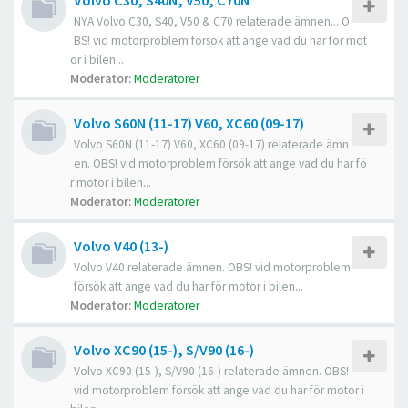
Volvo C30, S40N, V50, C70N
NYA Volvo C30, S40, V50 & C70 relaterade ämnen... O
BS! vid motorproblem försök att ange vad du har för mot
or i bilen...
Moderator:
Moderatorer
Volvo S60N (11-17) V60, XC60 (09-17)
Volvo S60N (11-17) V60, XC60 (09-17) relaterade ämn
en. OBS! vid motorproblem försök att ange vad du har fö
r motor i bilen...
Moderator:
Moderatorer
Volvo V40 (13-)
Volvo V40 relaterade ämnen. OBS! vid motorproblem
försök att ange vad du har för motor i bilen...
Moderator:
Moderatorer
Volvo XC90 (15-), S/V90 (16-)
Volvo XC90 (15-), S/V90 (16-) relaterade ämnen. OBS!
vid motorproblem försök att ange vad du har för motor i