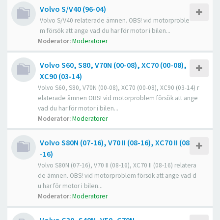
Volvo S/V40 (96-04)
Volvo S/V40 relaterade ämnen. OBS! vid motorproble
m försök att ange vad du har för motor i bilen...
Moderator:
Moderatorer
Volvo S60, S80, V70N (00-08), XC70 (00-08),
XC90 (03-14)
Volvo S60, S80, V70N (00-08), XC70 (00-08), XC90 (03-14) r
elaterade ämnen OBS! vid motorproblem försök att ange
vad du har för motor i bilen...
Moderator:
Moderatorer
Volvo S80N (07-16), V70 II (08-16), XC70 II (08
-16)
Volvo S80N (07-16), V70 II (08-16), XC70 II (08-16) relatera
de ämnen. OBS! vid motorproblem försök att ange vad d
u har för motor i bilen...
Moderator:
Moderatorer