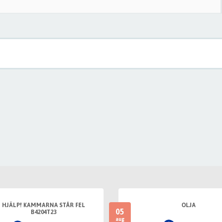
HJÄLP! KAMMARNA STÅR FEL
OLJA
05
B4204T23
aug