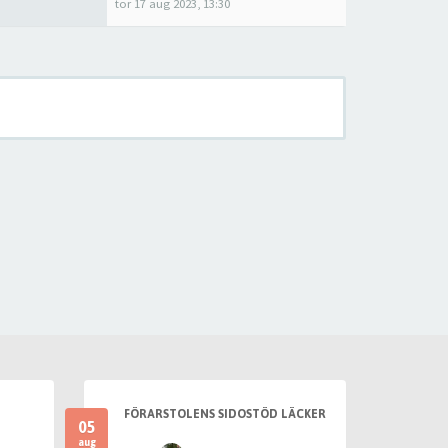
tor 17 aug 2023, 13:30
FÖRARSTOLENS SIDOSTÖD LÄCKER
05
aug