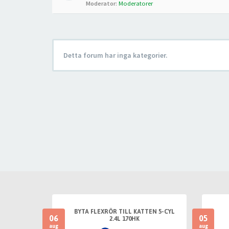
Moderator:
Moderatorer
Detta forum har inga kategorier.
BYTA FLEXRÖR TILL KATTEN 5-CYL
06
05
2.4L 170HK
aug
aug