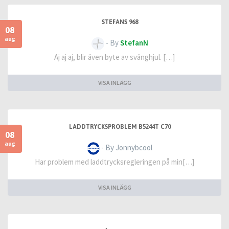
STEFANS 968
08
aug
- By
StefanN
Aj aj aj, blir även byte av svänghjul. […]
VISA INLÄGG
LADDTRYCKSPROBLEM B5244T C70
08
aug
- By Jonnybcool
Har problem med laddtrycksregleringen på min[…]
VISA INLÄGG