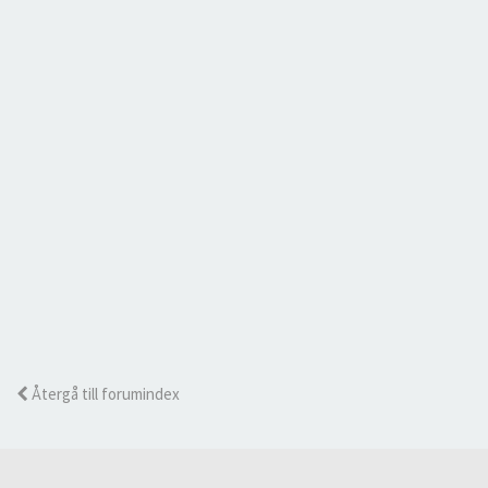
Återgå till forumindex