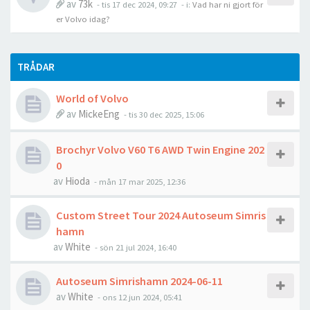
av
73k
- tis 17 dec 2024, 09:27
- i:
Vad har ni gjort för
er Volvo idag?
TRÅDAR
World of Volvo
av
MickeEng
- tis 30 dec 2025, 15:06
Brochyr Volvo V60 T6 AWD Twin Engine 202
0
av
Hioda
- mån 17 mar 2025, 12:36
Custom Street Tour 2024 Autoseum Simris
hamn
av
White
- sön 21 jul 2024, 16:40
Autoseum Simrishamn 2024-06-11
av
White
- ons 12 jun 2024, 05:41