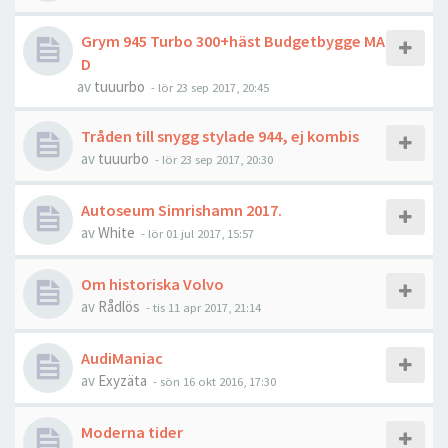
Grym 945 Turbo 300+häst Budgetbygge MA
D
av
tuuurbo
- lör 23 sep 2017, 20:45
Tråden till snygg stylade 944, ej kombis
av
tuuurbo
- lör 23 sep 2017, 20:30
Autoseum Simrishamn 2017.
av
White
- lör 01 jul 2017, 15:57
Om historiska Volvo
av
Rådlös
- tis 11 apr 2017, 21:14
AudiManiac
av
Exyzäta
- sön 16 okt 2016, 17:30
Moderna tider