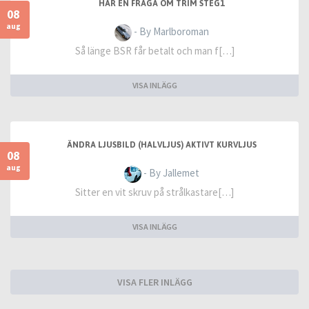
HAR EN FRÅGA OM TRIM STEG1
08
aug
- By Marlboroman
Så länge BSR får betalt och man f[…]
VISA INLÄGG
ÄNDRA LJUSBILD (HALVLJUS) AKTIVT KURVLJUS
08
aug
- By Jallemet
Sitter en vit skruv på strålkastare[…]
VISA INLÄGG
VISA FLER INLÄGG