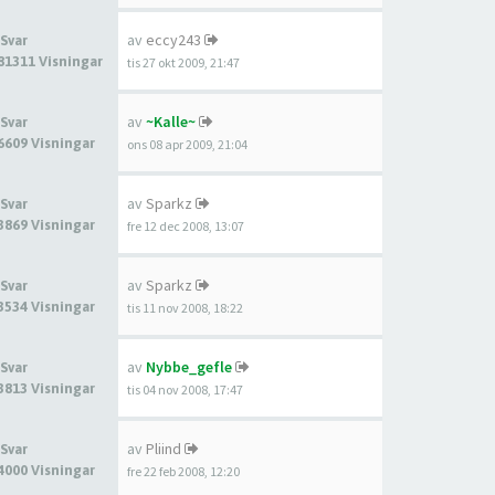
av
eccy243
 Svar
81311 Visningar
tis 27 okt 2009, 21:47
av
~Kalle~
 Svar
6609 Visningar
ons 08 apr 2009, 21:04
av
Sparkz
 Svar
3869 Visningar
fre 12 dec 2008, 13:07
av
Sparkz
 Svar
3534 Visningar
tis 11 nov 2008, 18:22
av
Nybbe_gefle
 Svar
3813 Visningar
tis 04 nov 2008, 17:47
av
Pliind
 Svar
4000 Visningar
fre 22 feb 2008, 12:20