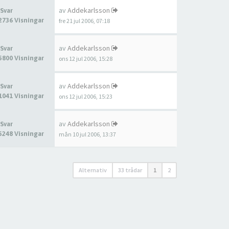
av
Addekarlsson
 Svar
2736 Visningar
fre 21 jul 2006, 07:18
av
Addekarlsson
 Svar
5800 Visningar
ons 12 jul 2006, 15:28
av
Addekarlsson
 Svar
1041 Visningar
ons 12 jul 2006, 15:23
av
Addekarlsson
 Svar
5248 Visningar
mån 10 jul 2006, 13:37
Alternativ
33 trådar
1
2