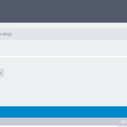
r (FAQ)
k
ST