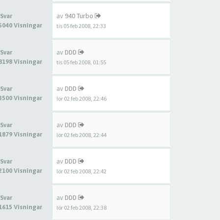
av
940 Turbo
 Svar
5040 Visningar
tis 05 feb 2008, 22:33
av
DDD
 Svar
8198 Visningar
tis 05 feb 2008, 01:55
av
DDD
 Svar
3500 Visningar
lör 02 feb 2008, 22:46
av
DDD
 Svar
1879 Visningar
lör 02 feb 2008, 22:44
av
DDD
 Svar
2100 Visningar
lör 02 feb 2008, 22:42
av
DDD
 Svar
1615 Visningar
lör 02 feb 2008, 22:38