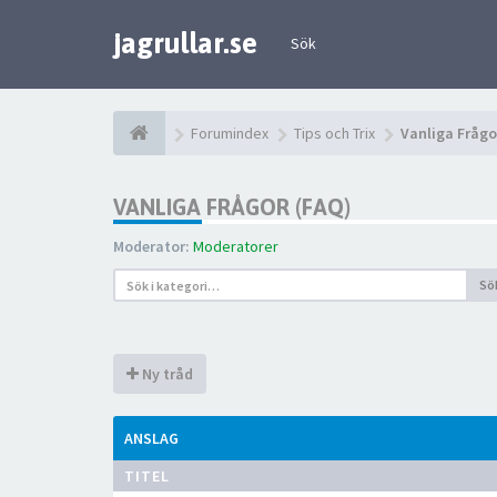
jagrullar.se
Sök
Forumindex
Tips och Trix
Vanliga Frågo
VANLIGA FRÅGOR (FAQ)
Moderator:
Moderatorer
Sö
Ny tråd
ANSLAG
TITEL