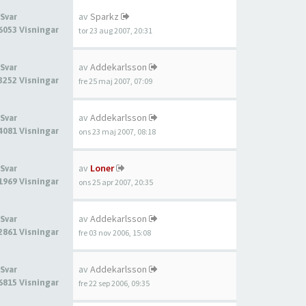
av
Sparkz
 Svar
6053 Visningar
tor 23 aug 2007, 20:31
av
Addekarlsson
 Svar
3252 Visningar
fre 25 maj 2007, 07:09
av
Addekarlsson
 Svar
4081 Visningar
ons 23 maj 2007, 08:18
av
Loner
 Svar
1969 Visningar
ons 25 apr 2007, 20:35
av
Addekarlsson
 Svar
2861 Visningar
fre 03 nov 2006, 15:08
av
Addekarlsson
 Svar
6815 Visningar
fre 22 sep 2006, 09:35