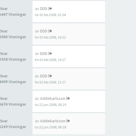
av
DDD
 Svar
5647 Visningar
lör 02 feb 2008, 01:04
av
DDD
 Svar
3000 Visningar
fre 01 feb 2008, 16:22
av
DDD
 Svar
2438 Visningar
fre 01 feb 2008, 14:27
av
DDD
 Svar
4499 Visningar
fre 01 feb 2008, 13:17
av
Addekarlsson
 Svar
6674 Visningar
tis 22 jan 2008, 06:29
av
Addekarlsson
 Svar
5269 Visningar
tis 22 jan 2008, 06:28