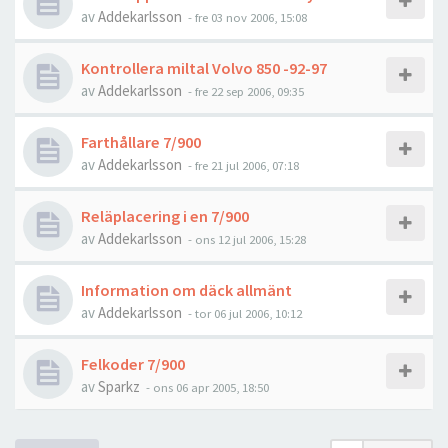
av
Addekarlsson
- fre 03 nov 2006, 15:08
Kontrollera miltal Volvo 850 -92-97
av
Addekarlsson
- fre 22 sep 2006, 09:35
Farthållare 7/900
av
Addekarlsson
- fre 21 jul 2006, 07:18
Reläplacering i en 7/900
av
Addekarlsson
- ons 12 jul 2006, 15:28
Information om däck allmänt
av
Addekarlsson
- tor 06 jul 2006, 10:12
Felkoder 7/900
av
Sparkz
- ons 06 apr 2005, 18:50