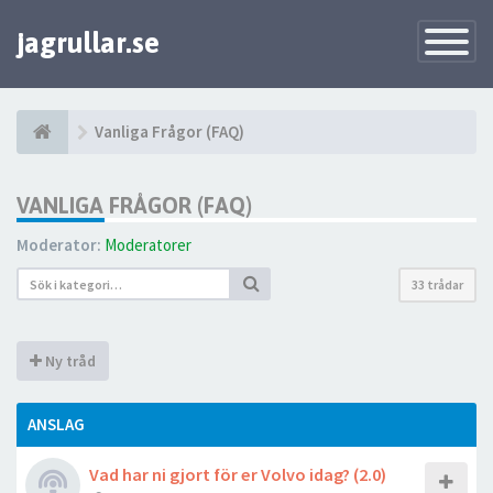
jagrullar.se
Toggle
Navigatio
Vanliga Frågor (FAQ)
VANLIGA FRÅGOR (FAQ)
Moderator:
Moderatorer
33 trådar
Ny tråd
ANSLAG
Vad har ni gjort för er Volvo idag? (2.0)