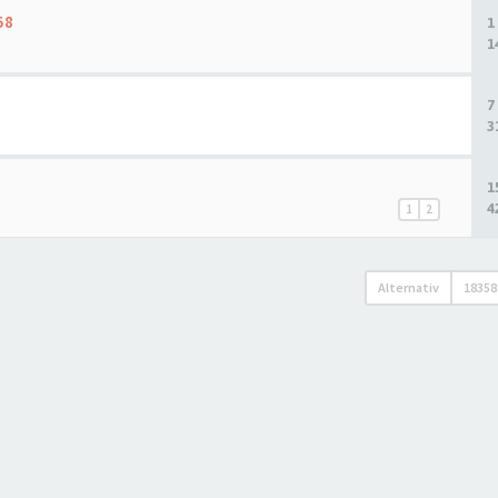
58
1
1
7
3
1
4
1
2
Alternativ
18358