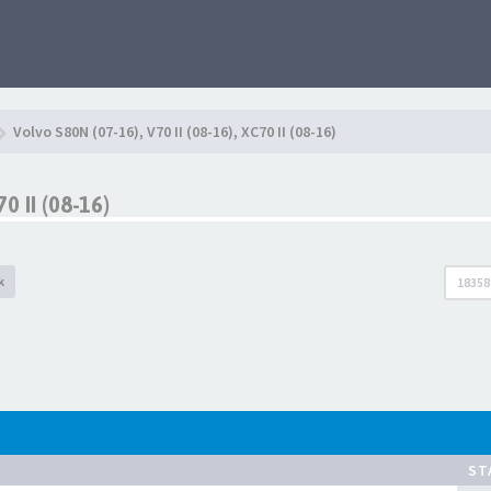
Volvo S80N (07-16), V70 II (08-16), XC70 II (08-16)
0 II (08-16)
k
18358
ST