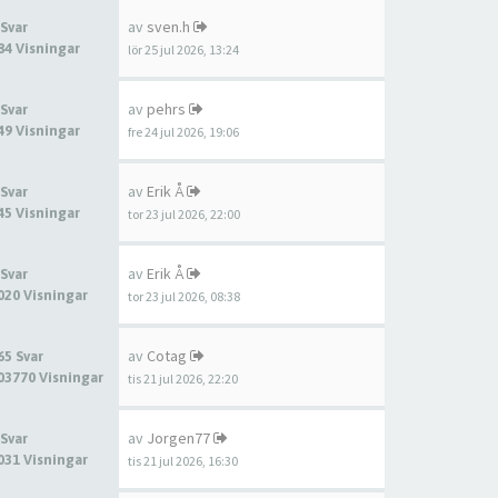
av
sven.h
 Svar
84 Visningar
lör 25 jul 2026, 13:24
av
pehrs
 Svar
49 Visningar
fre 24 jul 2026, 19:06
av
Erik Å
 Svar
45 Visningar
tor 23 jul 2026, 22:00
av
Erik Å
 Svar
020 Visningar
tor 23 jul 2026, 08:38
av
Cotag
65 Svar
03770 Visningar
tis 21 jul 2026, 22:20
av
Jorgen77
 Svar
031 Visningar
tis 21 jul 2026, 16:30