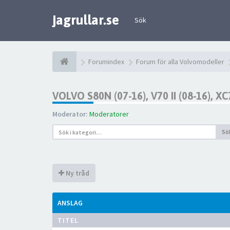
jagrullar.se
Sök
Forumindex
Forum för alla Volvomodeller
VOLVO S80N (07-16), V70 II (08-16), XC7
Moderator:
Moderatorer
Sö
Ny tråd
ANSLAG
TITEL