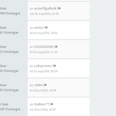
av
erniefågelholk
 Svar
749 Visningar
sön 02 aug 2026, 21:55
av
emtor
 Svar
62 Visningar
lör 01 aug 2026, 19:02
av
VOLVON2002
 Svar
21 Visningar
lör 01 aug 2026, 17:15
av
Lelleprinter
 Svar
35 Visningar
lör 01 aug 2026, 09:39
av
sthlm
 Svar
91 Visningar
tor 30 jul 2026, 16:04
av
Wallner77
5 Svar
507 Visningar
tor 30 jul 2026, 00:07