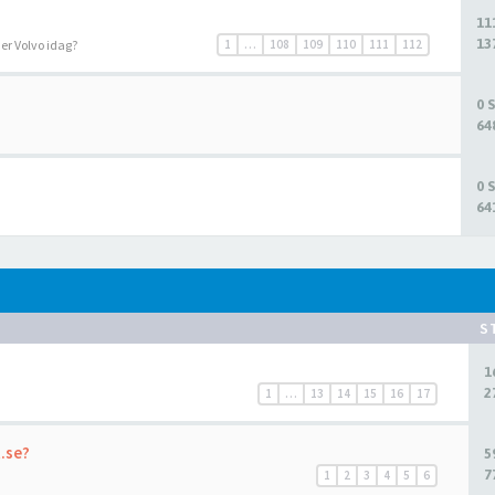
11
13
r er Volvo idag?
1
…
108
109
110
111
112
0 
64
0 
64
S
1
2
1
…
13
14
15
16
17
t.se?
5
7
1
2
3
4
5
6