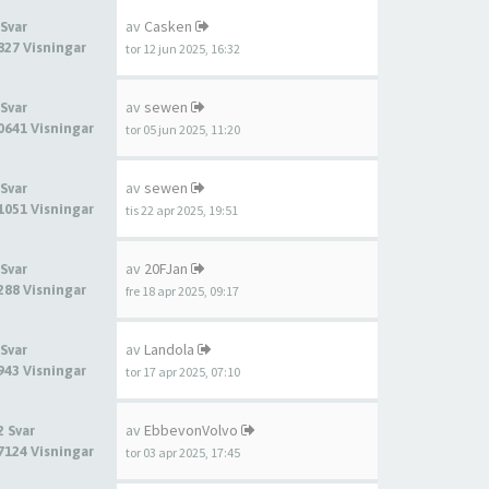
av
Casken
 Svar
827 Visningar
tor 12 jun 2025, 16:32
av
sewen
 Svar
0641 Visningar
tor 05 jun 2025, 11:20
av
sewen
 Svar
1051 Visningar
tis 22 apr 2025, 19:51
av
20FJan
 Svar
288 Visningar
fre 18 apr 2025, 09:17
av
Landola
 Svar
943 Visningar
tor 17 apr 2025, 07:10
av
EbbevonVolvo
2 Svar
7124 Visningar
tor 03 apr 2025, 17:45