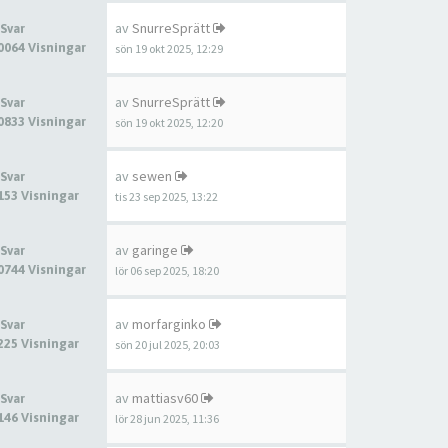
av
SnurreSprätt
 Svar
0064 Visningar
sön 19 okt 2025, 12:29
av
SnurreSprätt
 Svar
0833 Visningar
sön 19 okt 2025, 12:20
av
sewen
 Svar
153 Visningar
tis 23 sep 2025, 13:22
av
garinge
 Svar
0744 Visningar
lör 06 sep 2025, 18:20
av
morfarginko
 Svar
225 Visningar
sön 20 jul 2025, 20:03
av
mattiasv60
 Svar
146 Visningar
lör 28 jun 2025, 11:36