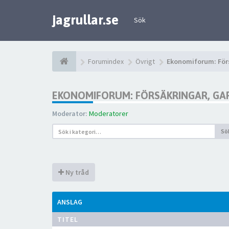
jagrullar.se
Sök
Forumindex
Övrigt
Ekonomiforum: Förs
EKONOMIFORUM: FÖRSÄKRINGAR, GAR
Moderator:
Moderatorer
Sö
Ny tråd
ANSLAG
TITEL