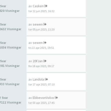
av
Casken
 Svar
820 Visningar
tor 12 jun 2025, 16:32
av
sewen
 Svar
0632 Visningar
tor 05 jun 2025, 11:20
av
sewen
 Svar
1036 Visningar
tis 22 apr 2025, 19:51
av
20FJan
 Svar
281 Visningar
fre 18 apr 2025, 09:17
av
Landola
 Svar
933 Visningar
tor 17 apr 2025, 07:10
av
EbbevonVolvo
2 Svar
7111 Visningar
tor 03 apr 2025, 17:45