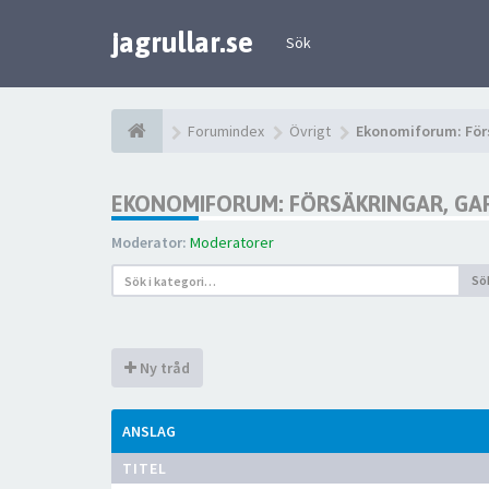
jagrullar.se
Sök
Forumindex
Övrigt
Ekonomiforum: Förs
EKONOMIFORUM: FÖRSÄKRINGAR, GAR
Moderator:
Moderatorer
Sö
Ny tråd
ANSLAG
TITEL