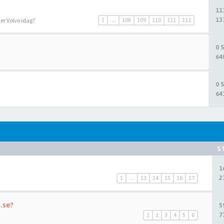
11
13
r er Volvo idag?
1
…
108
109
110
111
112
0 
64
0 
64
S
1
2
1
…
13
14
15
16
17
t.se?
5
7
1
2
3
4
5
6