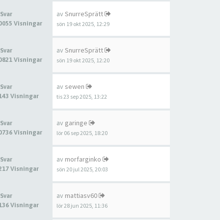
av
SnurreSprätt
 Svar
0055 Visningar
sön 19 okt 2025, 12:29
av
SnurreSprätt
 Svar
0821 Visningar
sön 19 okt 2025, 12:20
av
sewen
 Svar
143 Visningar
tis 23 sep 2025, 13:22
av
garinge
 Svar
0736 Visningar
lör 06 sep 2025, 18:20
av
morfarginko
 Svar
217 Visningar
sön 20 jul 2025, 20:03
av
mattiasv60
 Svar
136 Visningar
lör 28 jun 2025, 11:36