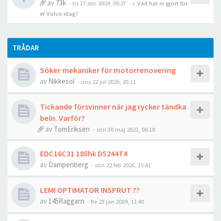
av
73k
- tis 17 dec 2024, 09:27
- i:
Vad har ni gjort för
er Volvo idag?
TRÅDAR
Söker mekaniker för motorrenovering
av
Nikkesol
- ons 22 jul 2026, 20:11
Tickande försvinner när jag rycker tändka
beln. Varför?
av
TomEriksen
- sön 30 maj 2021, 00:10
EDC16C31 185hk D5244T4
av
Dampenberg
- sön 22 feb 2026, 15:41
LEMI OPTIMATOR INSPRUT ??
av
145Raggarn
- fre 23 jan 2009, 11:40