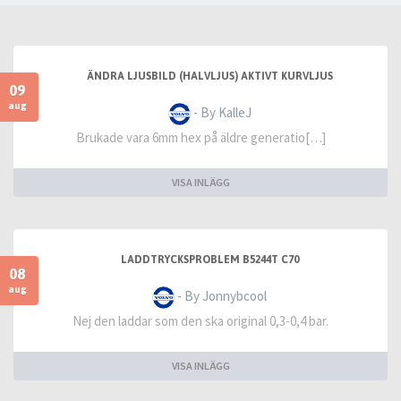
ÄNDRA LJUSBILD (HALVLJUS) AKTIVT KURVLJUS
09
aug
- By KalleJ
Brukade vara 6mm hex på äldre generatio[…]
VISA INLÄGG
LADDTRYCKSPROBLEM B5244T C70
08
aug
- By Jonnybcool
Nej den laddar som den ska original 0,3-0,4 bar.
VISA INLÄGG