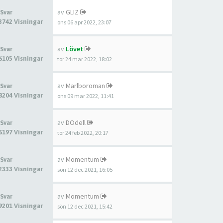
av
GLIZ
 Svar
3742 Visningar
ons 06 apr 2022, 23:07
av
Lövet
 Svar
6105 Visningar
tor 24 mar 2022, 18:02
av
Marlboroman
 Svar
8204 Visningar
ons 09 mar 2022, 11:41
av
DOdell
 Svar
6197 Visningar
tor 24 feb 2022, 20:17
av
Momentum
 Svar
2333 Visningar
sön 12 dec 2021, 16:05
av
Momentum
 Svar
9201 Visningar
sön 12 dec 2021, 15:42