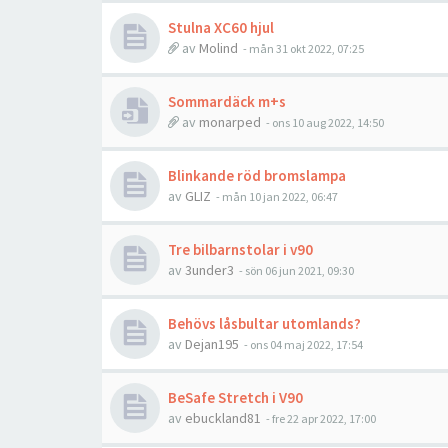
Stulna XC60 hjul
av
Molind
- mån 31 okt 2022, 07:25
Sommardäck m+s
av
monarped
- ons 10 aug 2022, 14:50
Blinkande röd bromslampa
av
GLIZ
- mån 10 jan 2022, 06:47
Tre bilbarnstolar i v90
av
3under3
- sön 06 jun 2021, 09:30
Behövs låsbultar utomlands?
av
Dejan195
- ons 04 maj 2022, 17:54
BeSafe Stretch i V90
av
ebuckland81
- fre 22 apr 2022, 17:00