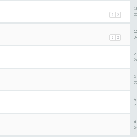
1
3
1
2
1
3
1
2
2
2
3
3
6
2
0
2