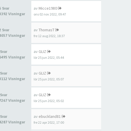
av
Micce1980
5 Svar
3392 Visningar
ons 02 nov 2022, 09:47
av
ThomasT
2 Svar
4057 Visningar
fre 12 aug 2022, 18:37
av
GLIZ
 Svar
6495 Visningar
lör 25 jun 2022, 05:44
av
GLIZ
 Svar
3112 Visningar
lör 25 jun 2022, 05:07
av
GLIZ
 Svar
7267 Visningar
lör 25 jun 2022, 05:02
av
ebuckland81
 Svar
4287 Visningar
fre 22 apr 2022, 17:00