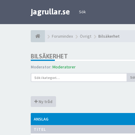
jagrullar.se
Sök
Forumindex
Övrigt
Bilsäkerhet
BILSÄKERHET
Moderator:
Moderatorer
Sö
Ny tråd
ANSLAG
TITEL