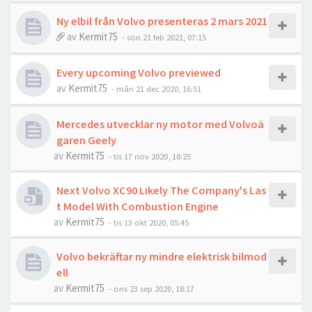
Ny elbil från Volvo presenteras 2 mars 2021
av
Kermit75
- sön 21 feb 2021, 07:15
Every upcoming Volvo previewed
av
Kermit75
- mån 21 dec 2020, 16:51
Mercedes utvecklar ny motor med Volvoä
garen Geely
av
Kermit75
- tis 17 nov 2020, 18:25
Next Volvo XC90 Likely The Company's Las
t Model With Combustion Engine
av
Kermit75
- tis 13 okt 2020, 05:45
Volvo bekräftar ny mindre elektrisk bilmod
ell
av
Kermit75
- ons 23 sep 2020, 18:17