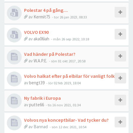
Polestar 4 på gång....
av
Kermit75
- tor 26 jan 2023, 08:33
VOLVO EX90
av
aka06iah
- mån 26 sep 2022, 10:18
Vad händer på Polestar?
av
W.A.P.E.
- sön 01 okt 2017, 20:58
Volvo halkat efter på elbilar för vanligt folk
av
bengt39
- lör 02 feb 2019, 18:04
Ny fabrik i Europa
av
putte66
- tis 16 nov 2021, 01:34
Volvos nya konceptbilar- Vad tycker du?
av
Bannad
- sön 12 dec 2021, 10:54