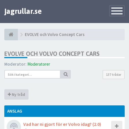
jagrullar.se
Toggle
Navigatio
EVOLVE och Volvo Concept Cars
EVOLVE OCH VOLVO CONCEPT CARS
Moderator:
Moderatorer
137 trådar
Ny tråd
ANSLAG
Vad har ni gjort för er Volvo idag? (2.0)