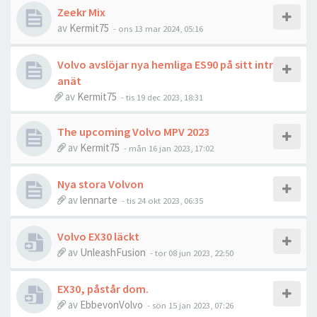
Zeekr Mix
av
Kermit75
- ons 13 mar 2024, 05:16
Volvo avslöjar nya hemliga ES90 på sitt intr
anät
av
Kermit75
- tis 19 dec 2023, 18:31
The upcoming Volvo MPV 2023
av
Kermit75
- mån 16 jan 2023, 17:02
Nya stora Volvon
av
lennarte
- tis 24 okt 2023, 06:35
Volvo EX30 läckt
av
UnleashFusion
- tor 08 jun 2023, 22:50
EX30, påstår dom.
av
EbbevonVolvo
- sön 15 jan 2023, 07:26