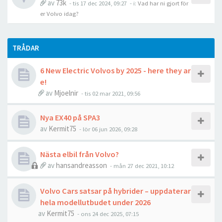
av
73k
- tis 17 dec 2024, 09:27
- i:
Vad har ni gjort för
er Volvo idag?
TRÅDAR
6 New Electric Volvos by 2025 - here they ar
e!
av
Mjoelnir
- tis 02 mar 2021, 09:56
Nya EX40 på SPA3
av
Kermit75
- lör 06 jun 2026, 09:28
Nästa elbil från Volvo?
av
hansandreasson
- mån 27 dec 2021, 10:12
Volvo Cars satsar på hybrider – uppdaterar
hela modellutbudet under 2026
av
Kermit75
- ons 24 dec 2025, 07:15