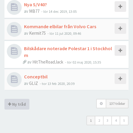
Nya S/V40?
av
MB77
- lör 14 dec 2019, 13:05
Kommande elbilar från Volvo Cars
av
Kermit75
- lör 11 jul 2020, 09:46
Bilskådare noterade Polestar 1 i Stockhol
m
av
HitTheRoadJack
- lör 02 maj 2020, 15:35
Conceptbil
av
GLIZ
- tor 13 feb 2020, 20:39
137 trådar
Ny tråd
1
2
3
4
5