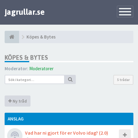
jagrullar.se
Toggle
Navigatio
Köpes & Bytes
KÖPES & BYTES
Moderator:
Moderatorer
5 trådar
Ny tråd
ANSLAG
Vad har ni gjort för er Volvo idag? (2.0)