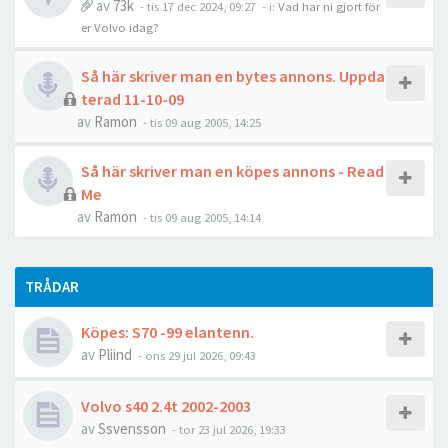
av
73k
- tis 17 dec 2024, 09:27
- i:
Vad har ni gjort för
er Volvo idag?
Så här skriver man en bytes annons. Uppda
terad 11-10-09
av
Ramon
- tis 09 aug 2005, 14:25
Så här skriver man en köpes annons - Read
Me
av
Ramon
- tis 09 aug 2005, 14:14
TRÅDAR
Köpes: S70 -99 elantenn.
av
Pliind
- ons 29 jul 2026, 09:43
Volvo s40 2.4t 2002-2003
av
Ssvensson
- tor 23 jul 2026, 19:33