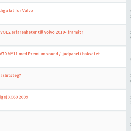
iga kit för Volvo
VOL2 erfarenheter till volvo 2019- framåt?
 V70 MY11 med Premium sound / ljudpanel i baksätet
l slutsteg?
ige) XC60 2009