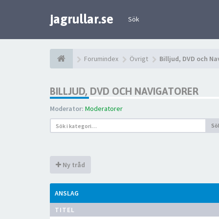
jagrullar.se
Sök
Forumindex
Övrigt
Billjud, DVD och Na
BILLJUD, DVD OCH NAVIGATORER
Moderator:
Moderatorer
Sö
Ny tråd
ANSLAG
TITEL