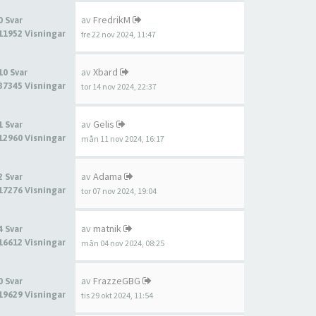
av
FredrikM
0 Svar
11952 Visningar
fre 22 nov 2024, 11:47
av
Xbard
10 Svar
37345 Visningar
tor 14 nov 2024, 22:37
av
Gelis
1 Svar
12960 Visningar
mån 11 nov 2024, 16:17
av
Adama
2 Svar
17276 Visningar
tor 07 nov 2024, 19:04
av
matnik
4 Svar
16612 Visningar
mån 04 nov 2024, 08:25
av
FrazzeGBG
0 Svar
19629 Visningar
tis 29 okt 2024, 11:54