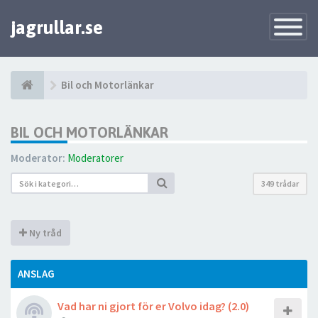
jagrullar.se
Toggle
Navigatio
Bil och Motorlänkar
BIL OCH MOTORLÄNKAR
Moderator:
Moderatorer
349 trådar
Ny tråd
ANSLAG
Vad har ni gjort för er Volvo idag? (2.0)