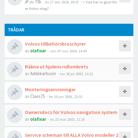
av
73k
- tis 17 dec 2024, 09:27
- i:
Vad har ni gjort för
er Volvo idag?
TRÅDAR
Volvos tillbehörsbroschyrer
av
olafixar
- sön 07 nov 2004, 14:49
Räkna ut hjulens rullomkrets
av
Addekarlsson
- tor 28 jul 2005, 15:21
Monteringsanvisningar
av
Claes75
- fre 16 jun 2006, 22:55
Ownersdocs för Volvos navigation system
av
olafixar
- tis 22 mar 2005, 11:25
Service scheman till ALLA Volvo modeller 2