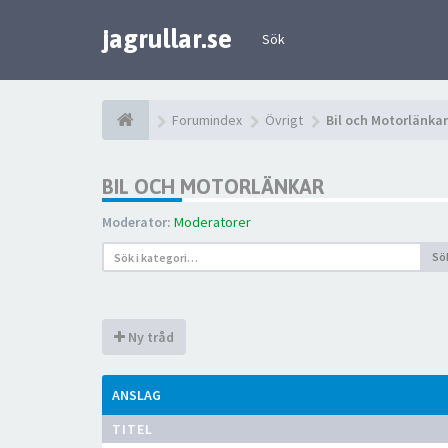
jagrullar.se
Sök
Forumindex
Övrigt
Bil och Motorlänkar
BIL OCH MOTORLÄNKAR
Moderator:
Moderatorer
Sö
Ny tråd
ANSLAG
TITEL