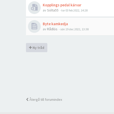
Kopplings pedal kärvar
av
Sölta55
- tor 03 feb 2022, 14:28
Byte kamkedja
av
Rådlös
- sön 19 dec 2021, 13:38
Ny tråd
Återgå till forumindex