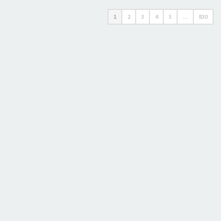
1
2
3
4
5
…
830