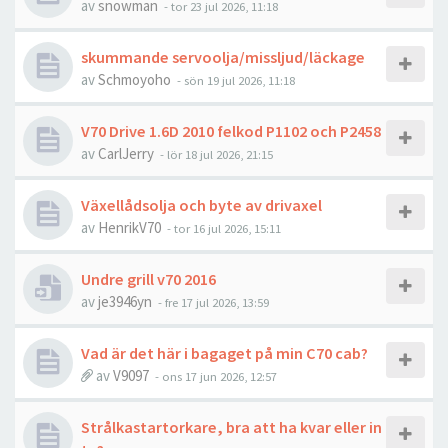
av
snowman
- tor 23 jul 2026, 11:18
skummande servoolja/missljud/läckage
av
Schmoyoho
- sön 19 jul 2026, 11:18
V70 Drive 1.6D 2010 felkod P1102 och P2458
av
CarlJerry
- lör 18 jul 2026, 21:15
Växellådsolja och byte av drivaxel
av
HenrikV70
- tor 16 jul 2026, 15:11
Undre grill v70 2016
av
je3946yn
- fre 17 jul 2026, 13:59
Vad är det här i bagaget på min C70 cab?
av
V9097
- ons 17 jun 2026, 12:57
Strålkastartorkare, bra att ha kvar eller in