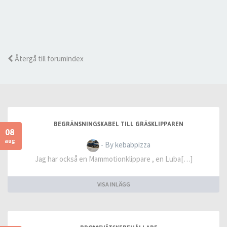
Återgå till forumindex
BEGRÄNSNINGSKABEL TILL GRÄSKLIPPAREN
08
aug
- By kebabpizza
Jag har också en Mammotionklippare , en Luba[…]
VISA INLÄGG