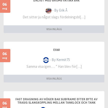
DÅLIGT MED BROMS VÄTSKA BAK
06
aug
- By Erik Å
Det sitter ju något slags fördelningsbl[…]
VISA INLÄGG
EX60
06
aug
- By Kermit75
Samma visa igen…. ” Han blev för[…]
VISA INLÄGG
FAST DRAGNING AV HÖGER BAK SUBFRAME EFTER BYTE AV
06
TRASIG SLANGKOPPLING MELLAN TANKLOCK OCH TANK
aug