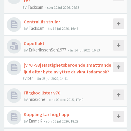
te?
av
Tacksam
- sön 12 jul 2026, 08:33
Centrallås strular
av
Tacksam
- tis 14 jul 2026, 16:47
Cupefläkt
av
ErikerikssonSon1977
- tis 14 jul 2026, 16:23
[V70 -98] Hastighetsberoende smattrande
ljud efter byte av yttre drivknutsdamask?
av
btr
- lör 23 jul 2022, 14:41
Färgkod lister v70
av
nixexone
- ons 09 dec 2015, 17:49
Koppling tar högt upp
av
EmmaK
- sön 05 jul 2026, 18:29