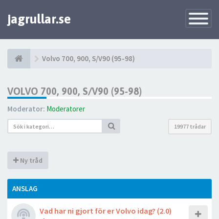
jagrullar.se
Toggle
Navigatio
Volvo 700, 900, S/V90 (95-98)
VOLVO 700, 900, S/V90 (95-98)
Moderator:
Moderatorer
19977 trådar
Ny tråd
ANSLAG
Vad har ni gjort för er Volvo idag? (2.0)