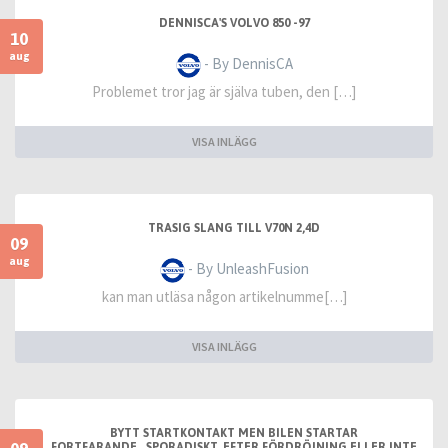
DENNISCA'S VOLVO 850 -97
10
aug
- By DennisCA
Problemet tror jag är själva tuben, den […]
VISA INLÄGG
TRASIG SLANG TILL V70N 2,4D
09
aug
- By UnleashFusion
kan man utläsa någon artikelnumme[…]
VISA INLÄGG
BYTT STARTKONTAKT MEN BILEN STARTAR
FORTFARANDE...SPORADISKT, EFTER FÖRDRÖJNING ELLER INTE