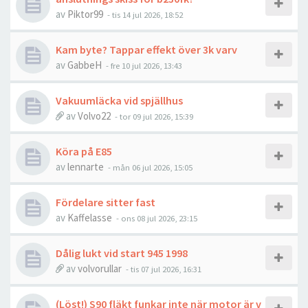
av
Piktor99
- tis 14 jul 2026, 18:52
Kam byte? Tappar effekt över 3k varv
av
GabbeH
- fre 10 jul 2026, 13:43
Vakuumläcka vid spjällhus
av
Volvo22
- tor 09 jul 2026, 15:39
Köra på E85
av
lennarte
- mån 06 jul 2026, 15:05
Fördelare sitter fast
av
Kaffelasse
- ons 08 jul 2026, 23:15
Dålig lukt vid start 945 1998
av
volvorullar
- tis 07 jul 2026, 16:31
(Löst!) S90 fläkt funkar inte när motor är v