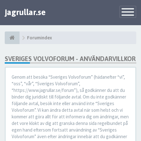
jagrullar.se
Toggle
Navigatio
Forumindex
SVERIGES VOLVOFORUM - ANVÄNDARVILLKOR
Genom att besöka “Sveriges Volvoforum” (hädanefter “vi”,
“oss”, “vår”, “Sveriges Volvoforum”,
“https://www.jagrullar.se/forum”), så godkänner du att du
binder dig juridiskt till följande avtal. Om du inte godkänner
följande avtal, besök inte eller använd inte “Sveriges
Volvoforum”. Vi kan ändra detta avtal när som helst och vi
kommer att göra allt för att informera dig om ändringar, men
det vore klokt av dig att granska denna sida regelbundet på
egen hand eftersom fortsatt användning av “Sveriges
Volvoforum” även efter ändringar innebär att du godkänner