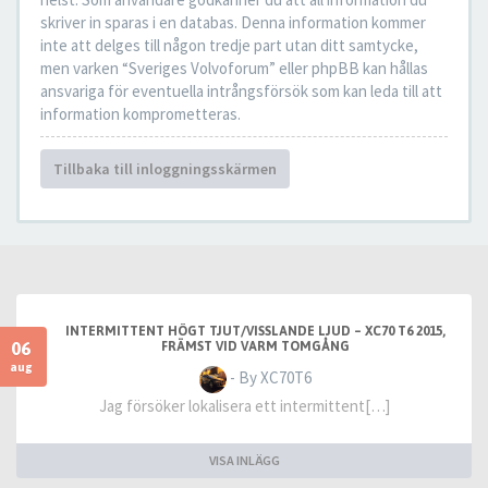
skriver in sparas i en databas. Denna information kommer
inte att delges till någon tredje part utan ditt samtycke,
men varken “Sveriges Volvoforum” eller phpBB kan hållas
ansvariga för eventuella intrångsförsök som kan leda till att
information komprometteras.
Tillbaka till inloggningsskärmen
INTERMITTENT HÖGT TJUT/VISSLANDE LJUD – XC70 T6 2015,
06
FRÄMST VID VARM TOMGÅNG
aug
- By XC70T6
Jag försöker lokalisera ett intermittent[…]
VISA INLÄGG