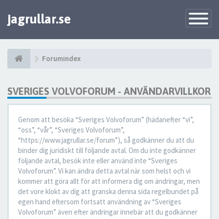
jagrullar.se
Toggle
Navigatio
Forumindex
SVERIGES VOLVOFORUM - ANVÄNDARVILLKOR
Genom att besöka “Sveriges Volvoforum” (hädanefter “vi”,
“oss”, “vår”, “Sveriges Volvoforum”,
“https://www.jagrullar.se/forum”), så godkänner du att du
binder dig juridiskt till följande avtal. Om du inte godkänner
följande avtal, besök inte eller använd inte “Sveriges
Volvoforum”. Vi kan ändra detta avtal när som helst och vi
kommer att göra allt för att informera dig om ändringar, men
det vore klokt av dig att granska denna sida regelbundet på
egen hand eftersom fortsatt användning av “Sveriges
Volvoforum” även efter ändringar innebär att du godkänner