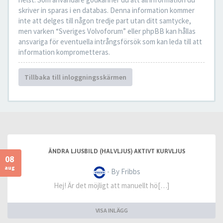
skriver in sparas i en databas. Denna information kommer
inte att delges till någon tredje part utan ditt samtycke,
men varken “Sveriges Volvoforum” eller phpBB kan hållas
ansvariga för eventuella intrångsförsök som kan leda till att
information komprometteras.
Tillbaka till inloggningsskärmen
ÄNDRA LJUSBILD (HALVLJUS) AKTIVT KURVLJUS
08
aug
- By Fribbs
Hej! Är det möjligt att manuellt hö[…]
VISA INLÄGG