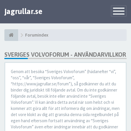
jagrullar.se
Toggle
Navigatio
Forumindex
SVERIGES VOLVOFORUM - ANVÄNDARVILLKOR
Genom att besöka “Sveriges Volvoforum” (hädanefter “vi”,
“oss”, “vår”, “Sveriges Volvoforum”,
“https://www.jagrullar.se/forum”), så godkänner du att du
binder dig juridiskt till följande avtal. Om du inte godkänner
följande avtal, besök inte eller använd inte “Sveriges
Volvoforum”. Vi kan ändra detta avtal när som helst och vi
kommer att göra allt för att informera dig om ändringar, men
det vore klokt av dig att granska denna sida regelbundet på
egen hand eftersom fortsatt användning av “Sveriges
Volvoforum” även efter ändringar innebär att du godkänner