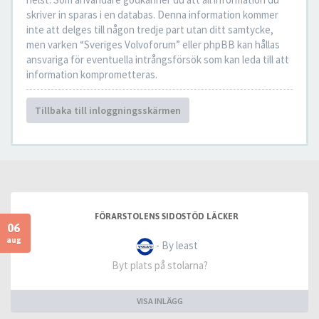
skriver in sparas i en databas. Denna information kommer
inte att delges till någon tredje part utan ditt samtycke,
men varken “Sveriges Volvoforum” eller phpBB kan hållas
ansvariga för eventuella intrångsförsök som kan leda till att
information komprometteras.
Tillbaka till inloggningsskärmen
FÖRARSTOLENS SIDOSTÖD LÄCKER
06
aug
- By least
Byt plats på stolarna?
VISA INLÄGG